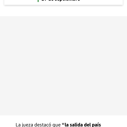
La jueza destacó que
“la salida del país