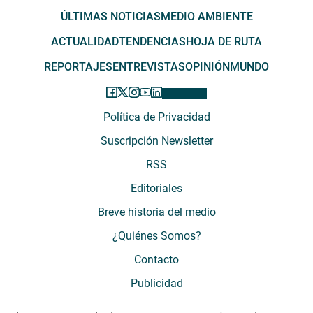
ÚLTIMAS NOTICIAS
MEDIO AMBIENTE
ACTUALIDAD
TENDENCIAS
HOJA DE RUTA
REPORTAJES
ENTREVISTAS
OPINIÓN
MUNDO
Política de Privacidad
Suscripción Newsletter
RSS
Editoriales
Breve historia del medio
¿Quiénes Somos?
Contacto
Publicidad