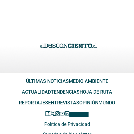
ÚLTIMAS NOTICIAS
MEDIO AMBIENTE
ACTUALIDAD
TENDENCIAS
HOJA DE RUTA
REPORTAJES
ENTREVISTAS
OPINIÓN
MUNDO
Política de Privacidad