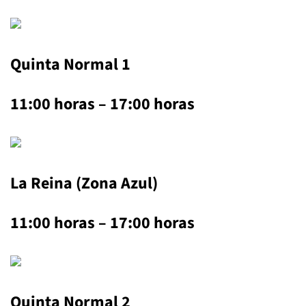
Quinta Normal 1
11:00 horas – 17:00 horas
La Reina (Zona Azul)
11:00 horas – 17:00 horas
Quinta Normal 2