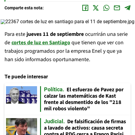
Comparte esta nota:
Para este
jueves 11 de septiembre
ocurrirán una serie
de
cortes de luz en Santiago
que tienen que ver con
trabajos programados por la empresa Enel y que ya
han sido informados oportunamente.
Te puede interesar
El esfuerzo de Pavez por
Política
calzar las matemáticas de Kast
frente al desmentido de los "218
mil robos violento"
De falsificación de firmas
Judicial
a lavado de activos: causa secreta
contra el PDG cerca a Franco Parisi