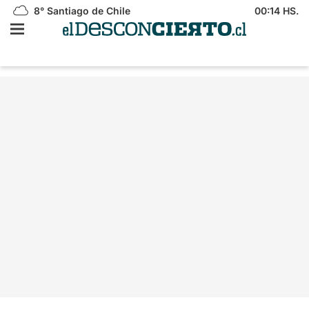
8°
Santiago de Chile
00:14 HS.