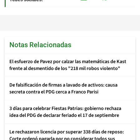
Notas Relacionadas
El esfuerzo de Pavez por calzar las matemáticas de Kast
frente al desmentido de los "218 mil robos violento"
De falsificación de firmas a lavado de activos: causa
secreta contra el PDG cerca a Franco Parisi
3 días para celebrar Fiestas Patrias: gobierno rechaza
idea del PDG de declarar feriado el 17 de septiembre
Le rechazaron licencia por superar 338 días de reposo:
Corte ordenó pagarla por no considerar todos sus