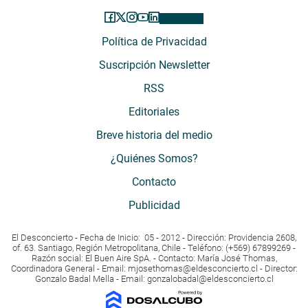
Política de Privacidad
Suscripción Newsletter
RSS
Editoriales
Breve historia del medio
¿Quiénes Somos?
Contacto
Publicidad
El Desconcierto - Fecha de Inicio: 05 - 2012 - Dirección: Providencia 2608,
of. 63. Santiago, Región Metropolitana, Chile - Teléfono: (+569) 67899269 -
Razón social: El Buen Aire SpA. - Contacto: María José Thomas,
Coordinadora General - Email:
mjosethomas@eldesconcierto.cl
- Director:
Gonzalo Badal Mella - Email:
gonzalobadal@eldesconcierto.cl