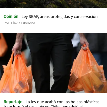
Ley SBAP, áreas protegidas y conservación
Opinión
Por
Flavia Liberona
La ley que acabó con las bolsas plásticas
Reportaje
transformó el reciclaje en Chile, pero dejó al