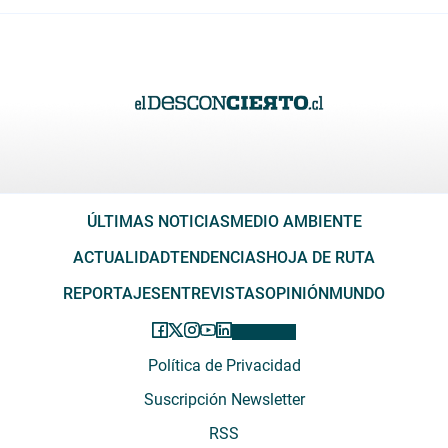
ÚLTIMAS NOTICIAS
MEDIO AMBIENTE
ACTUALIDAD
TENDENCIAS
HOJA DE RUTA
REPORTAJES
ENTREVISTAS
OPINIÓN
MUNDO
Política de Privacidad
Suscripción Newsletter
RSS