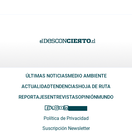
ÚLTIMAS NOTICIAS
MEDIO AMBIENTE
ACTUALIDAD
TENDENCIAS
HOJA DE RUTA
REPORTAJES
ENTREVISTAS
OPINIÓN
MUNDO
Política de Privacidad
Suscripción Newsletter