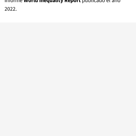
informe
World Inequality Report
publicado el año
2022.