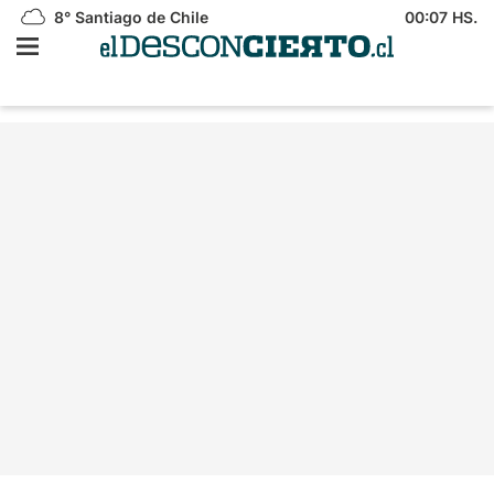
8°
Santiago de Chile
00:07 HS.