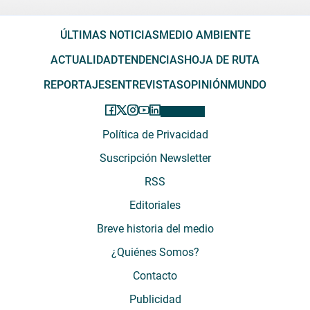
ÚLTIMAS NOTICIAS
MEDIO AMBIENTE
ACTUALIDAD
TENDENCIAS
HOJA DE RUTA
REPORTAJES
ENTREVISTAS
OPINIÓN
MUNDO
Política de Privacidad
Suscripción Newsletter
RSS
Editoriales
Breve historia del medio
¿Quiénes Somos?
Contacto
Publicidad