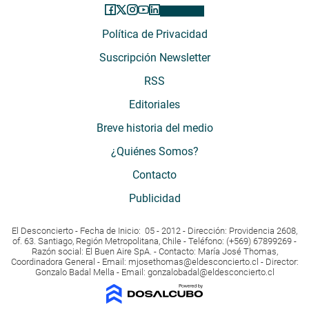
Política de Privacidad
Suscripción Newsletter
RSS
Editoriales
Breve historia del medio
¿Quiénes Somos?
Contacto
Publicidad
El Desconcierto - Fecha de Inicio: 05 - 2012 - Dirección: Providencia 2608,
of. 63. Santiago, Región Metropolitana, Chile - Teléfono: (+569) 67899269 -
Razón social: El Buen Aire SpA. - Contacto: María José Thomas,
Coordinadora General - Email:
mjosethomas@eldesconcierto.cl
- Director:
Gonzalo Badal Mella - Email:
gonzalobadal@eldesconcierto.cl