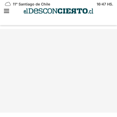
11°
Santiago de Chile
16:47 HS.