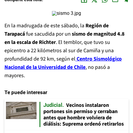
En la madrugada de este sábado, la
Región de
Tarapacá
fue sacudida por un
sismo de magnitud 4.8
en la escala de Richter
. El temblor, que tuvo su
epicentro a 22 kilómetros al sur de Camiña y una
profundidad de 92 km, según el
Centro Sismológico
Nacional de la Universidad de Chile
, no pasó a
mayores.
Te puede interesar
Vecinos instalaron
Judicial
portones sin permiso y cerraban
antes que hombre volviera de
diálisis: Suprema ordenó retirarlos