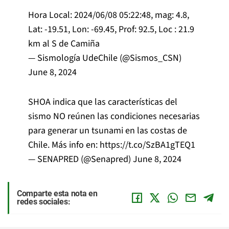
Hora Local: 2024/06/08 05:22:48, mag: 4.8,
Lat: -19.51, Lon: -69.45, Prof: 92.5, Loc : 21.9
km al S de Camiña
— Sismología UdeChile (@Sismos_CSN)
June 8, 2024
SHOA indica que las características del
sismo NO reúnen las condiciones necesarias
para generar un tsunami en las costas de
Chile. Más info en:
https://t.co/SzBA1gTEQ1
— SENAPRED (@Senapred)
June 8, 2024
Comparte esta nota en
redes sociales: