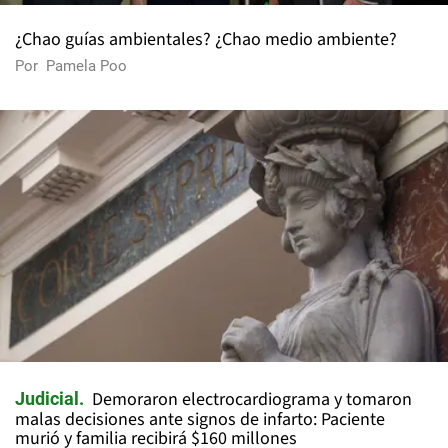
¿Chao guías ambientales? ¿Chao medio ambiente?
Por
Pamela Poo
Demoraron electrocardiograma y tomaron
Judicial
malas decisiones ante signos de infarto: Paciente
murió y familia recibirá $160 millones