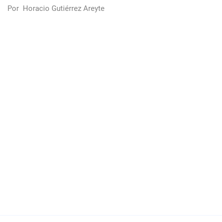
Por
Horacio Gutiérrez Areyte