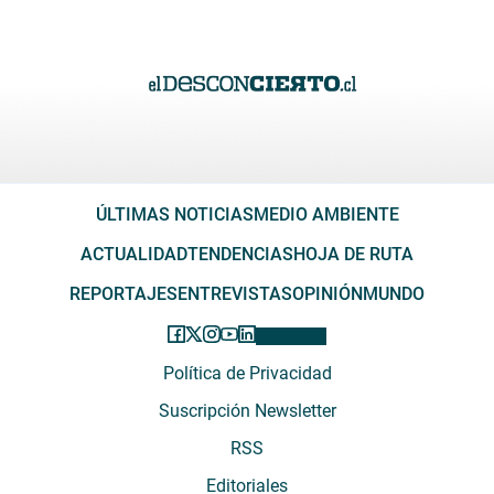
ÚLTIMAS NOTICIAS
MEDIO AMBIENTE
ACTUALIDAD
TENDENCIAS
HOJA DE RUTA
REPORTAJES
ENTREVISTAS
OPINIÓN
MUNDO
Política de Privacidad
Suscripción Newsletter
RSS
Editoriales