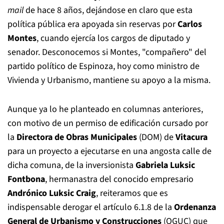
mail
de hace 8 años, dejándose en claro que esta
política pública era apoyada sin reservas por
Carlos
Montes
, cuando ejercía los cargos de diputado y
senador. Desconocemos si Montes, "compañero" del
partido político de Espinoza, hoy como ministro de
Vivienda y Urbanismo, mantiene su apoyo a la misma.
Aunque ya lo he planteado en columnas anteriores,
con motivo de un permiso de edificación cursado por
la
Directora de Obras Municipales
(DOM) de
Vitacura
para un proyecto a ejecutarse en una angosta calle de
dicha comuna, de la inversionista
Gabriela Luksic
Fontbona
, hermanastra del conocido empresario
Andrónico Luksic Craig
, reiteramos que es
indispensable derogar el artículo 6.1.8 de la
Ordenanza
General de Urbanismo y Construcciones
(OGUC) que