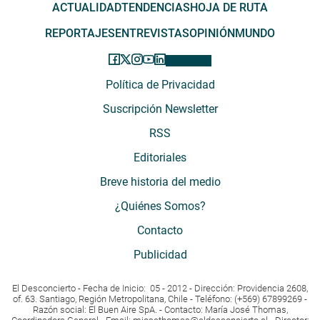
ACTUALIDAD
TENDENCIAS
HOJA DE RUTA
REPORTAJES
ENTREVISTAS
OPINIÓN
MUNDO
Política de Privacidad
Suscripción Newsletter
RSS
Editoriales
Breve historia del medio
¿Quiénes Somos?
Contacto
Publicidad
El Desconcierto - Fecha de Inicio: 05 - 2012 - Dirección: Providencia 2608,
of. 63. Santiago, Región Metropolitana, Chile - Teléfono: (+569) 67899269 -
Razón social: El Buen Aire SpA. - Contacto: María José Thomas,