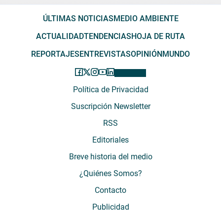
ÚLTIMAS NOTICIAS
MEDIO AMBIENTE
ACTUALIDAD
TENDENCIAS
HOJA DE RUTA
REPORTAJES
ENTREVISTAS
OPINIÓN
MUNDO
Política de Privacidad
Suscripción Newsletter
RSS
Editoriales
Breve historia del medio
¿Quiénes Somos?
Contacto
Publicidad