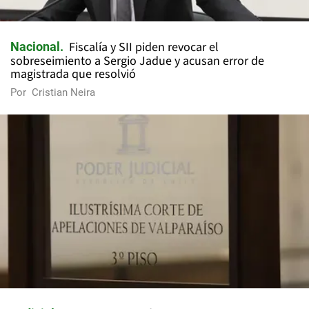
Fiscalía y SII piden revocar el
Nacional
sobreseimiento a Sergio Jadue y acusan error de
magistrada que resolvió
Por
Cristian Neira