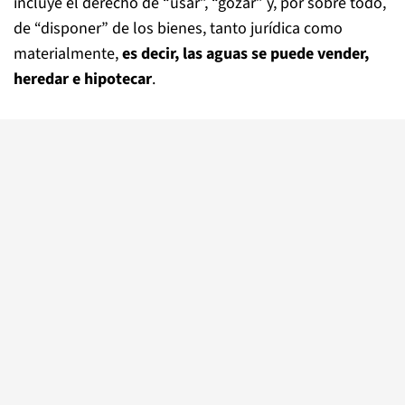
incluye el derecho de “usar”, “gozar” y, por sobre todo,
de “disponer” de los bienes, tanto jurídica como
materialmente,
es decir, las aguas se puede vender,
heredar e hipotecar
.