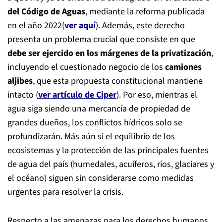
del Código de Aguas
, mediante la reforma publicada
en el año 2022(
ver aquí
). Además, este derecho
presenta un problema crucial que consiste en que
debe ser ejercido en los márgenes de la privatización
,
incluyendo el cuestionado negocio de los
camiones
aljibes
, que esta propuesta constitucional mantiene
intacto (
ver artículo de Ciper
). Por eso, mientras el
agua siga siendo una mercancía de propiedad de
grandes dueños, los conflictos hídricos solo se
profundizarán. Más aún si el equilibrio de los
ecosistemas y la protección de las principales fuentes
de agua del país (humedales, acuíferos, ríos, glaciares y
el océano) siguen sin considerarse como medidas
urgentes para resolver la crisis.
Respecto a las amenazas para los derechos humanos