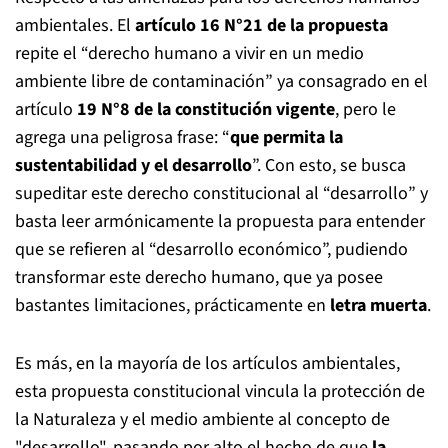
ambientales. El
artículo 16 N°21
de la propuesta
repite el “derecho humano a vivir en un medio
ambiente libre de contaminación” ya consagrado en el
artículo
19 N°8 de la constitución vigente
, pero le
agrega una peligrosa frase: “
que permita la
sustentabilidad y el desarrollo
”. Con esto, se busca
supeditar este derecho constitucional al “desarrollo” y
basta leer armónicamente la propuesta para entender
que se refieren al “desarrollo económico”, pudiendo
transformar este derecho humano, que ya posee
bastantes limitaciones, prácticamente en
letra muerta
.
Es más, en la mayoría de los artículos ambientales,
esta propuesta constitucional vincula la protección de
la Naturaleza y el medio ambiente al concepto de
"desarrollo", pasando por alto el hecho de que
la