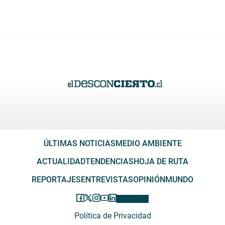
ÚLTIMAS NOTICIAS
MEDIO AMBIENTE
ACTUALIDAD
TENDENCIAS
HOJA DE RUTA
REPORTAJES
ENTREVISTAS
OPINIÓN
MUNDO
Política de Privacidad