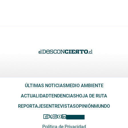
ÚLTIMAS NOTICIAS
MEDIO AMBIENTE
ACTUALIDAD
TENDENCIAS
HOJA DE RUTA
REPORTAJES
ENTREVISTAS
OPINIÓN
MUNDO
Política de Privacidad