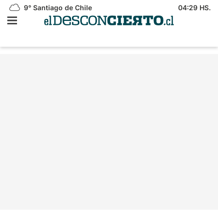
9°
Santiago de Chile
04:29 HS.