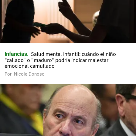
Salud mental infantil: cuándo el niño
Infancias
"callado" o "maduro" podría indicar malestar
emocional camuflado
Por
Nicole Donoso