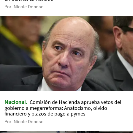
Por
Nicole Donoso
Comisión de Hacienda aprueba vetos del
Nacional
gobierno a megarreforma: Anatocismo, olvido
financiero y plazos de pago a pymes
Por
Nicole Donoso