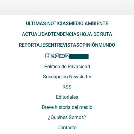
ÚLTIMAS NOTICIAS
MEDIO AMBIENTE
ACTUALIDAD
TENDENCIAS
HOJA DE RUTA
REPORTAJES
ENTREVISTAS
OPINIÓN
MUNDO
Política de Privacidad
Suscripción Newsletter
RSS
Editoriales
Breve historia del medio
¿Quiénes Somos?
Contacto