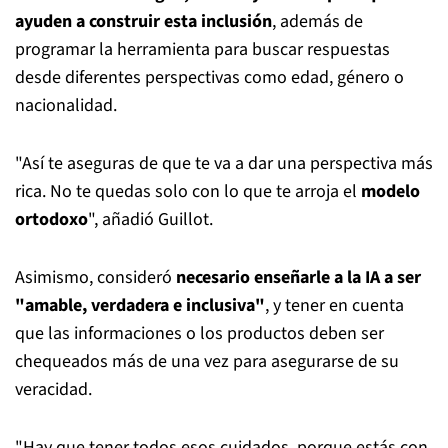
ayuden a construir esta inclusión
, además de
programar la herramienta para buscar respuestas
desde diferentes perspectivas como edad, género o
nacionalidad.
"Así te aseguras de que te va a dar una perspectiva más
rica. No te quedas solo con lo que te arroja el
modelo
ortodoxo
", añadió Guillot.
Asimismo, consideró
necesario enseñarle a la IA a ser
"amable, verdadera e inclusiva"
, y tener en cuenta
que las informaciones o los productos deben ser
chequeados más de una vez para asegurarse de su
veracidad.
"Hay que tener todos esos cuidados, porque estás con