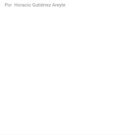
Por
Horacio Gutiérrez Areyte