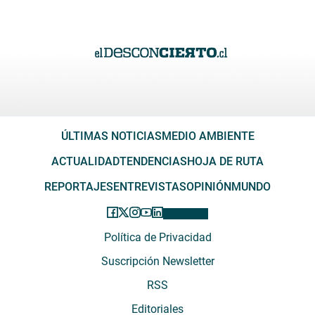
ÚLTIMAS NOTICIAS
MEDIO AMBIENTE
ACTUALIDAD
TENDENCIAS
HOJA DE RUTA
REPORTAJES
ENTREVISTAS
OPINIÓN
MUNDO
Política de Privacidad
Suscripción Newsletter
RSS
Editoriales