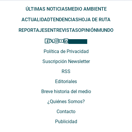
ÚLTIMAS NOTICIAS
MEDIO AMBIENTE
ACTUALIDAD
TENDENCIAS
HOJA DE RUTA
REPORTAJES
ENTREVISTAS
OPINIÓN
MUNDO
Política de Privacidad
Suscripción Newsletter
RSS
Editoriales
Breve historia del medio
¿Quiénes Somos?
Contacto
Publicidad