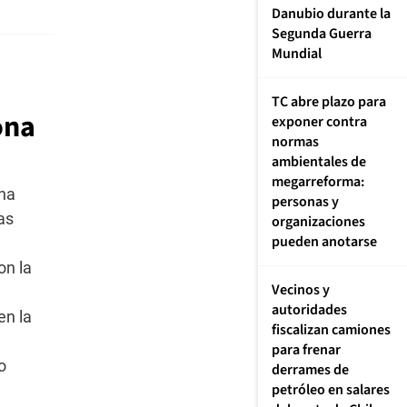
Danubio durante la
Segunda Guerra
Mundial
TC abre plazo para
ona
exponer contra
normas
ambientales de
megarreforma:
ana
personas y
as
organizaciones
pueden anotarse
on la
Vecinos y
autoridades
en la
fiscalizan camiones
para frenar
o
derrames de
petróleo en salares