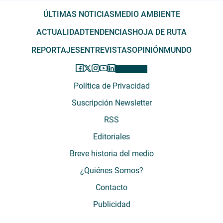
ÚLTIMAS NOTICIAS
MEDIO AMBIENTE
ACTUALIDAD
TENDENCIAS
HOJA DE RUTA
REPORTAJES
ENTREVISTAS
OPINIÓN
MUNDO
Política de Privacidad
Suscripción Newsletter
RSS
Editoriales
Breve historia del medio
¿Quiénes Somos?
Contacto
Publicidad