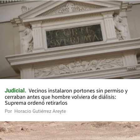
Vecinos instalaron portones sin permiso y
Judicial
cerraban antes que hombre volviera de diálisis:
Suprema ordenó retirarlos
Por
Horacio Gutiérrez Areyte