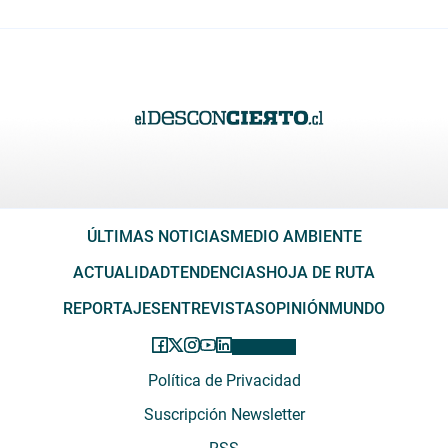
ÚLTIMAS NOTICIAS
MEDIO AMBIENTE
ACTUALIDAD
TENDENCIAS
HOJA DE RUTA
REPORTAJES
ENTREVISTAS
OPINIÓN
MUNDO
Política de Privacidad
Suscripción Newsletter