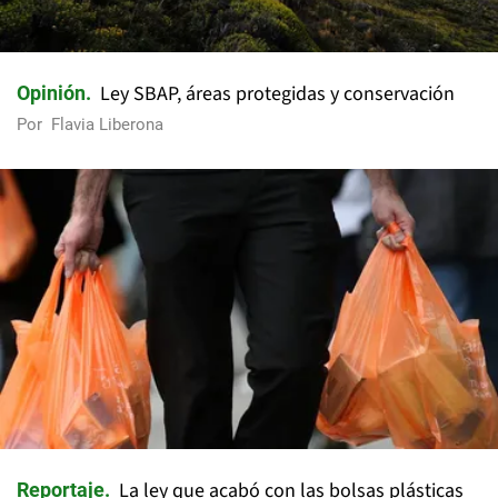
Ley SBAP, áreas protegidas y conservación
Opinión
Por
Flavia Liberona
La ley que acabó con las bolsas plásticas
Reportaje