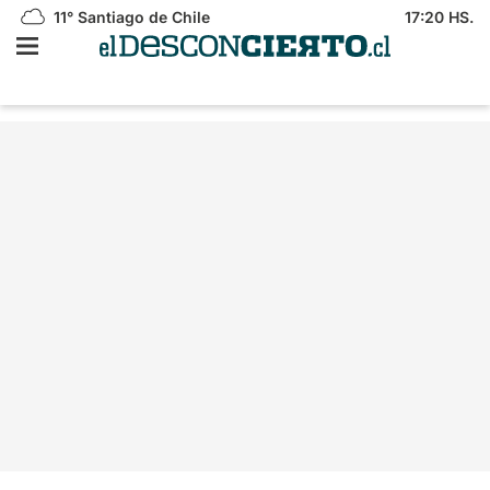
11°
Santiago de Chile
17:20 HS.