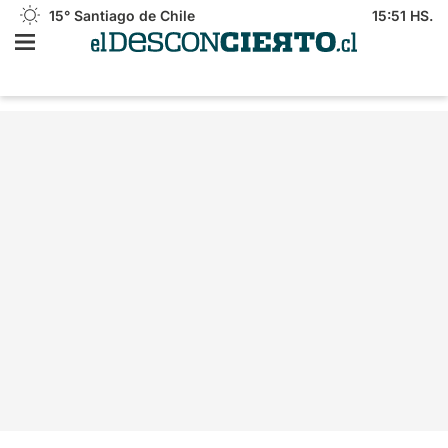
15°
Santiago de Chile
15:51 HS.