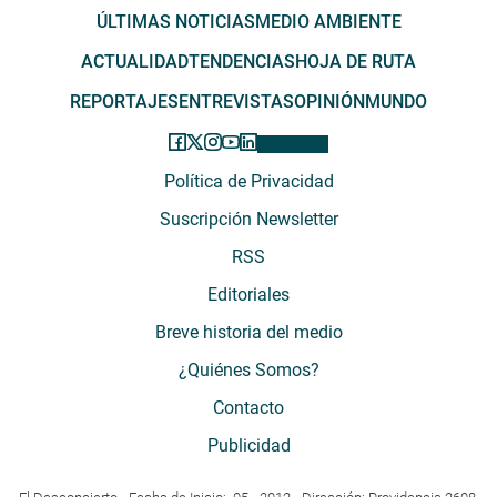
ÚLTIMAS NOTICIAS
MEDIO AMBIENTE
ACTUALIDAD
TENDENCIAS
HOJA DE RUTA
REPORTAJES
ENTREVISTAS
OPINIÓN
MUNDO
Política de Privacidad
Suscripción Newsletter
RSS
Editoriales
Breve historia del medio
¿Quiénes Somos?
Contacto
Publicidad