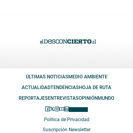
ÚLTIMAS NOTICIAS
MEDIO AMBIENTE
ACTUALIDAD
TENDENCIAS
HOJA DE RUTA
REPORTAJES
ENTREVISTAS
OPINIÓN
MUNDO
Política de Privacidad
Suscripción Newsletter