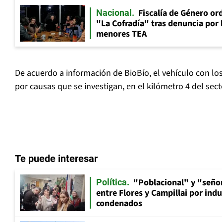
Fiscalía de Género ord
Nacional
"La Cofradía" tras denuncia por
menores TEA
De acuerdo a información de BioBío, el vehículo con los
por causas que se investigan, en el kilómetro 4 del sec
Te puede interesar
"Poblacional" y "señor
Política
entre Flores y Campillai por indu
condenados