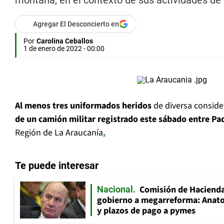
montaña, en el contexto de sus actividades de 
Agregar El Desconcierto en
Por
Carolina Ceballos
1 de enero de 2022 - 00:00
Al menos tres uniformados heridos
de diversa consid
de un camión militar registrado este sábado entre Pa
Región de La Araucanía
.
Te puede interesar
Comisión de Hacienda
Nacional
gobierno a megarreforma: Anato
y plazos de pago a pymes