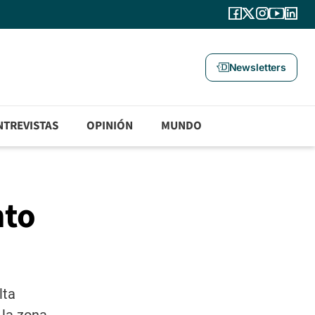
Newsletters
NTREVISTAS
OPINIÓN
MUNDO
nto
lta