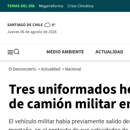
TEMAS DEL DÍA
Megarreforma
Crisis Climática
SANTIAGO DE CHILE
9°
jueves 06 de agosto de 2026
MEDIO AMBIENTE
ACTUALIDAD
El Desconcierto
>
Actualidad
>
Nacional
Tres uniformados h
de camión militar e
El vehículo militar había previamente salido de