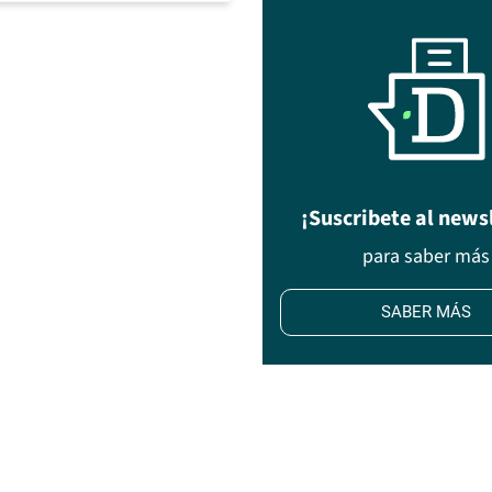
¡Suscribete al news
para saber más
SABER MÁS