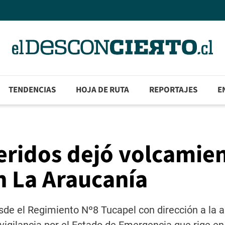
TENDENCIAS
HOJA DE RUTA
REPORTAJES
E
eridos dejó volcamie
n La Araucanía
sde el Regimiento Nº8 Tucapel con dirección a la a