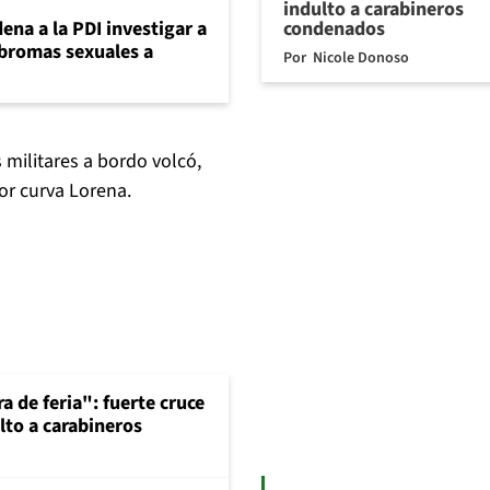
indulto a carabineros
condenados
ena a la PDI investigar a
 bromas sexuales a
Por
Nicole Donoso
 militares a bordo volcó,
tor curva Lorena.
a de feria": fuerte cruce
lto a carabineros