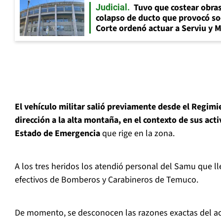
Tuvo que costear obra
Judicial
colapso de ducto que provocó so
Corte ordenó actuar a Serviu y 
El vehículo militar salió previamente desde el Regim
dirección a la alta montaña, en el contexto de sus acti
Estado de Emergencia
que rige en la zona.
A los tres heridos los atendió personal del Samu que ll
efectivos de Bomberos y Carabineros de Temuco.
De momento, se desconocen las razones exactas del ac