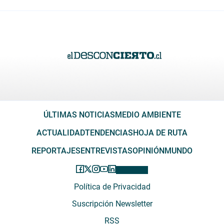
ÚLTIMAS NOTICIAS
MEDIO AMBIENTE
ACTUALIDAD
TENDENCIAS
HOJA DE RUTA
REPORTAJES
ENTREVISTAS
OPINIÓN
MUNDO
Política de Privacidad
Suscripción Newsletter
RSS