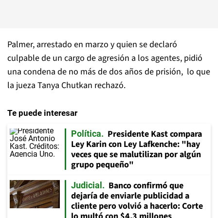
Palmer, arrestado en marzo y quien se declaró
culpable de un cargo de agresión a los agentes, pidió
una condena de no más de dos años de prisión, lo que
la jueza Tanya Chutkan rechazó.
Te puede interesar
Presidente Kast compara
Política
Ley Karin con Ley Lafkenche: "hay
veces que se malutilizan por algún
grupo pequeño"
Banco confirmó que
Judicial
dejaría de enviarle publicidad a
cliente pero volvió a hacerlo: Corte
lo multó con $4,3 millones