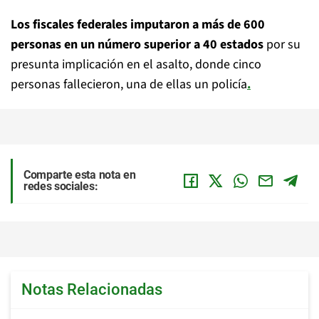
Los fiscales federales imputaron a más de 600
personas en un número superior a 40 estados
por su
presunta implicación en el asalto, donde cinco
personas fallecieron, una de ellas un policía
.
Comparte esta nota en
redes sociales:
Notas Relacionadas