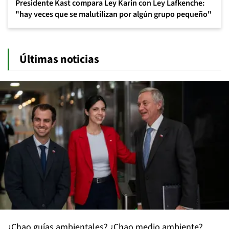
Presidente Kast compara Ley Karin con Ley Lafkenche:
"hay veces que se malutilizan por algún grupo pequeño"
Últimas noticias
¿Chao guías ambientales? ¿Chao medio ambiente?