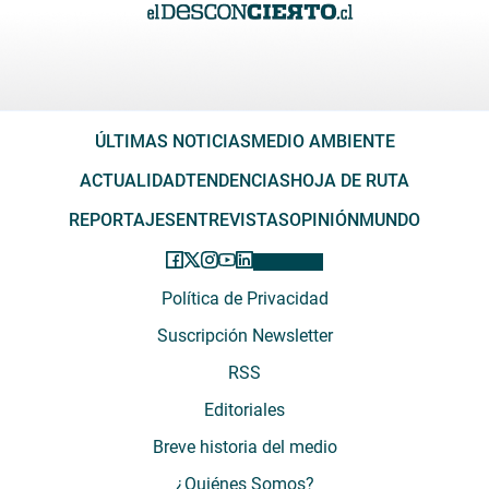
ÚLTIMAS NOTICIAS
MEDIO AMBIENTE
ACTUALIDAD
TENDENCIAS
HOJA DE RUTA
REPORTAJES
ENTREVISTAS
OPINIÓN
MUNDO
Política de Privacidad
Suscripción Newsletter
RSS
Editoriales
Breve historia del medio
¿Quiénes Somos?