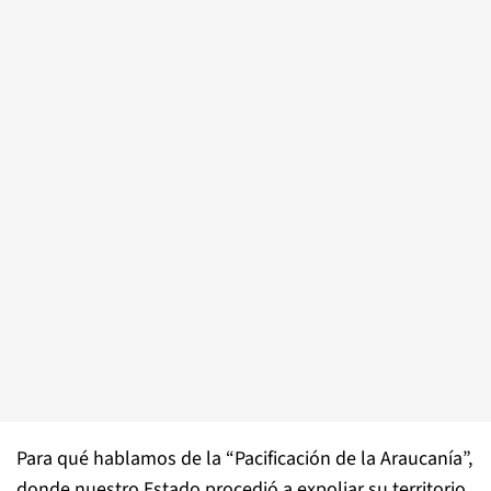
Para qué hablamos de la “Pacificación de la Araucanía”,
donde nuestro Estado procedió a expoliar su territorio