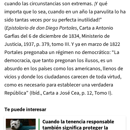
cuando las circunstancias son extremas. ¡Y qué
importa que lo sea, cuando en un año la parvulita lo ha
sido tantas veces por su perfecta inutilidad!”
(
Epistolario de don Diego Portales
, Carta a Antonio
Garfias del 6 de diciembre de 1834, Ministerio de
Justicia, 1937, p. 379, tomo III. Y ya en marzo de 1822
Portales pregonaba un régimen no democrático: “La
democracia, que tanto pregonan los ilusos, es un
absurdo en los países como los americanos, llenos de
vicios y donde los ciudadanos carecen de toda virtud,
como es necesario para establecer una verdadera
República” (Ibíd., Carta a José Cea, p. 12, Tomo I).
Te puede interesar
Cuando la tenencia responsable
también significa proteger la