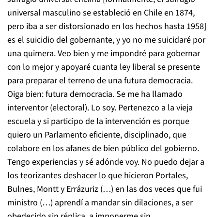
universal masculino se estableció en Chile en 1874,
pero iba a ser distorsionado en los hechos hasta 1958]
es el suicidio del gobernante, y yo no me suicidaré por
una quimera. Veo bien y me impondré para gobernar
con lo mejor y apoyaré cuanta ley liberal se presente
para preparar el terreno de una futura democracia.
Oiga bien: futura democracia. Se me ha llamado
interventor (electoral). Lo soy. Pertenezco a la vieja
escuela y si participo de la intervención es porque
quiero un Parlamento eficiente, disciplinado, que
colabore en los afanes de bien público del gobierno.
Tengo experiencias y sé adónde voy. No puedo dejar a
los teorizantes deshacer lo que hicieron Portales,
Bulnes, Montt y Errázuriz (…) en las dos veces que fui
ministro (…) aprendí a mandar sin dilaciones, a ser
obedecido sin réplica, a imponerme sin