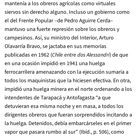
mantenía a los obreros agrícolas como virtuales
siervos sin derecho alguno. Incluso un gobierno como
el del Frente Popular –de Pedro Aguirre Cerda–
mantuvo una fuerte represión sobre los obreros y
campesinos. Así, su ministro del Interior, Arturo
Olavarría Bravo, se jactaba en sus memorias
publicadas en 1962 (
Chile entre dos Alessandri
) de que
en una ocasión impidió en 1941 una huelga
ferrocarrilera amenazando con la ejecución sumaria a
todos los maquinistas que la hiciesen efectiva. En otra,
impidió una huelga minera en el norte ordenando a los
intendentes de Tarapacá y Antofagasta “a que
detuvieran esa misma noche y en masa, a todos los
dirigentes obreros que fueran sorprendidos incitando a
la huelga. Detenidos, debía embarcárseles en el primer
vapor que pasara rumbo al sur” (Ibíd., p. 506), como