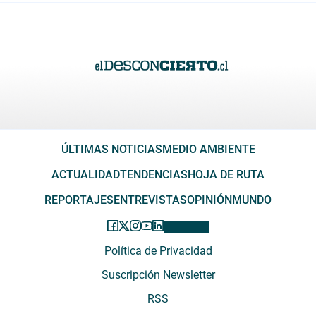
ÚLTIMAS NOTICIAS
MEDIO AMBIENTE
ACTUALIDAD
TENDENCIAS
HOJA DE RUTA
REPORTAJES
ENTREVISTAS
OPINIÓN
MUNDO
Política de Privacidad
Suscripción Newsletter
RSS