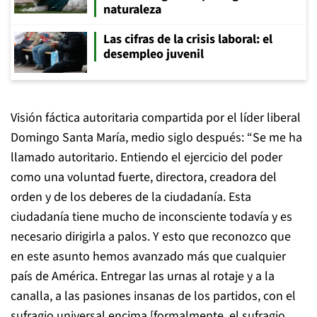
naturaleza
Las cifras de la crisis laboral: el
desempleo juvenil
Visión fáctica autoritaria compartida por el líder liberal
Domingo Santa María, medio siglo después: “Se me ha
llamado autoritario. Entiendo el ejercicio del poder
como una voluntad fuerte, directora, creadora del
orden y de los deberes de la ciudadanía. Esta
ciudadanía tiene mucho de inconsciente todavía y es
necesario dirigirla a palos. Y esto que reconozco que
en este asunto hemos avanzado más que cualquier
país de América. Entregar las urnas al rotaje y a la
canalla, a las pasiones insanas de los partidos, con el
sufragio universal encima [formalmente, el sufragio