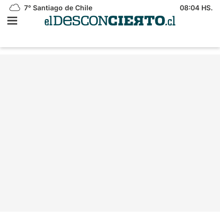
7°
Santiago de Chile
08:04 HS.