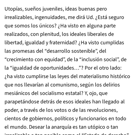
Utopías, sueños juveniles, ideas buenas pero
irrealizables, ingenuidades, me dirá Ud. ¿Está seguro
que somos los únicos? ¿Ha visto en alguna parte
realizados, con plenitud, los ideales liberales de
libertad, igualdad y fraternidad? ¿Ha visto cumplidas
las promesas del “desarrollo sostenible”, del
“crecimiento con equidad”, de la “inclusión social”, de
la “igualdad de oportunidades…”? Por el otro lado:
¿ha visto cumplirse las leyes del materialismo histórico
que nos llevarían al comunismo, según los delirios
mesiánicos del socialismo estatal? Y, ojo, que
parapetándose detrás de esos ideales han llegado al
poder, a través de los votos o de las revoluciones,
cientos de gobiernos, políticos y funcionarios en todo
el mundo. Desear la anarquía es tan utópico o tan