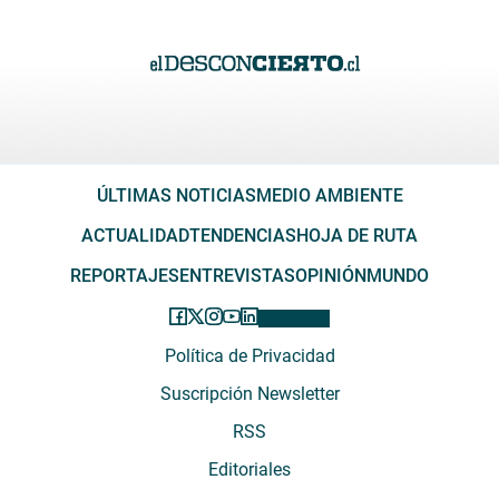
ÚLTIMAS NOTICIAS
MEDIO AMBIENTE
ACTUALIDAD
TENDENCIAS
HOJA DE RUTA
REPORTAJES
ENTREVISTAS
OPINIÓN
MUNDO
Política de Privacidad
Suscripción Newsletter
RSS
Editoriales