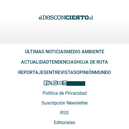
ÚLTIMAS NOTICIAS
MEDIO AMBIENTE
ACTUALIDAD
TENDENCIAS
HOJA DE RUTA
REPORTAJES
ENTREVISTAS
OPINIÓN
MUNDO
Política de Privacidad
Suscripción Newsletter
RSS
Editoriales