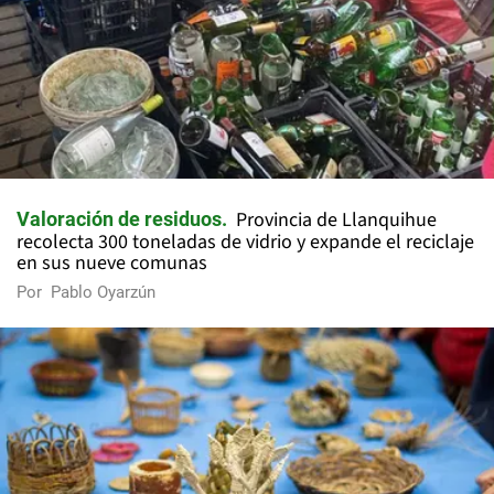
Provincia de Llanquihue
Valoración de residuos
recolecta 300 toneladas de vidrio y expande el reciclaje
en sus nueve comunas
Por
Pablo Oyarzún