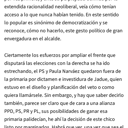
extendida racionalidad neoliberal, veía cómo tenían
acceso a lo que nunca habían tenido. En este sentido
lo popular es sinónimo de democratización y se
reconoce, cómo no hacerlo, este gesto político de gran
envergadura en el alcalde.
Ciertamente los esfuerzos por ampliar el frente que
disputará las elecciones con la derecha se ha ido
estrechando, el PS y Paula Narváez quedaron fuera de
la primaria por dictamen e investidura de Jadue, quien
estuvo en el diseño y planificación del veto o como
quiera llamársele. Sin embargo, y hay que saber decirlo
también, parece ser claro que de cara a una alianza
PPD, PS, PR y PL, sus posibilidades de ganar esa
primaria palidecían, he ahí la decisión de este chico
listo por marginarlos. Habrá que ver, una vez que sea el