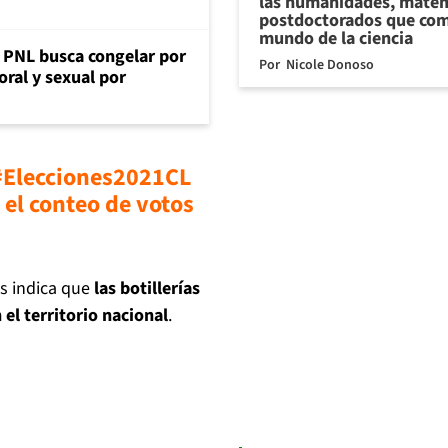
las humanidades, matem
postdoctorados que com
mundo de la ciencia
: PNL busca congelar por
Por
Nicole Donoso
oral y sexual por
#Elecciones2021CL
 el conteo de votos
s indica que
las botillerías
el territorio nacional
.