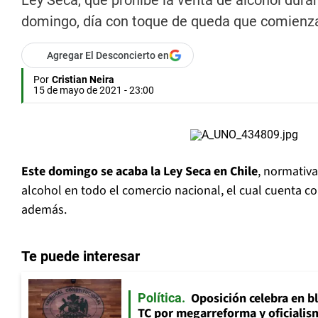
Ley Seca, que prohíbe la venta de alcohol dura
domingo, día con toque de queda que comienz
Agregar El Desconcierto en
Por
Cristian Neira
15 de mayo de 2021 - 23:00
Este domingo se acaba la Ley Seca en Chile
, normativa
alcohol en todo el comercio nacional, el cual cuenta co
además.
Te puede interesar
Oposición celebra en b
Política
TC por megarreforma y oficialis