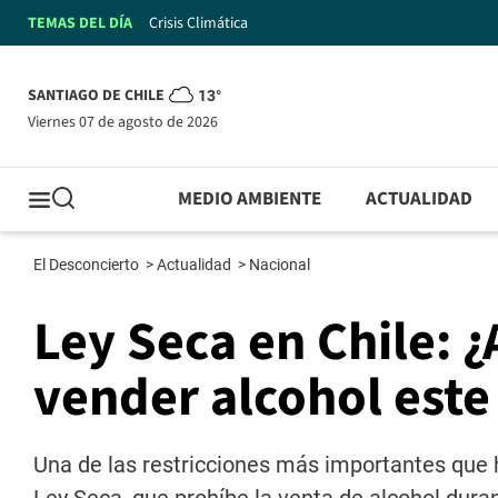
TEMAS DEL DÍA
Crisis Climática
SANTIAGO DE CHILE
13°
viernes 07 de agosto de 2026
MEDIO AMBIENTE
ACTUALIDAD
El Desconcierto
>
Actualidad
>
Nacional
Ley Seca en Chile: 
vender alcohol est
Una de las restricciones más importantes que 