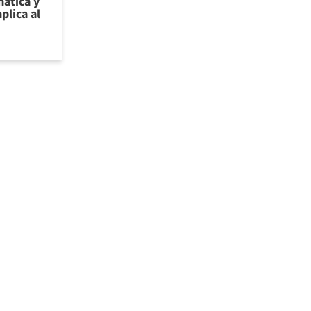
ática y
plica al