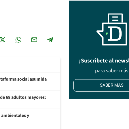
¡Suscribete al news
para saber más
plataforma social asumida
SABER MÁS
U de 68 adultos mayores:
 ambientales y