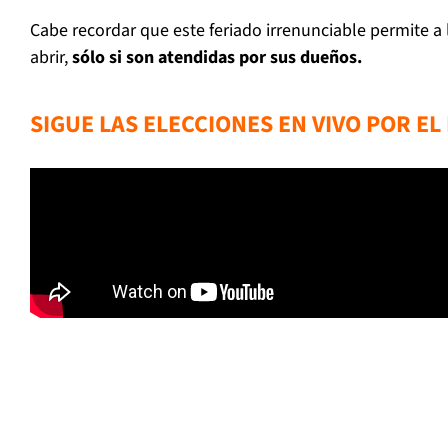
Cabe recordar que este feriado irrenunciable permite a l
abrir,
sólo si son atendidas por sus dueños.
SIGUE LAS ELECCIONES EN VIVO POR E