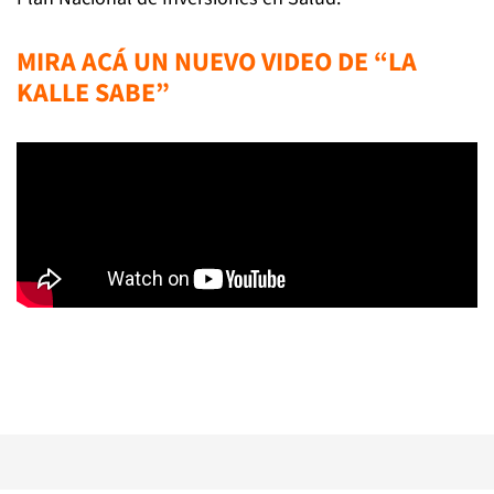
MIRA ACÁ UN NUEVO VIDEO DE “LA
KALLE SABE”