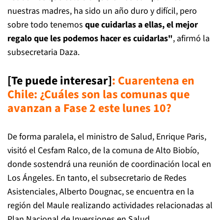
nuestras madres, ha sido un año duro y difícil, pero
sobre todo tenemos
que cuidarlas a ellas, el mejor
regalo que les podemos hacer es cuidarlas"
, afirmó la
subsecretaria Daza.
[Te puede interesar]
:
Cuarentena en
Chile: ¿Cuáles son las comunas que
avanzan a Fase 2 este lunes 10?
De forma paralela, el ministro de Salud, Enrique Paris,
visitó el Cesfam Ralco, de la comuna de Alto Biobío,
donde sostendrá una reunión de coordinación local en
Los Ángeles. En tanto, el subsecretario de Redes
Asistenciales, Alberto Dougnac, se encuentra en la
región del Maule realizando actividades relacionadas al
Plan Nacional de Inversiones en Salud.