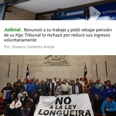
Renunció a su trabajo y pidió rebajar pensión
Judicial
de su hija: Tribunal lo rechazó por reducir sus ingresos
voluntariamente
Por
Horacio Gutiérrez Areyte