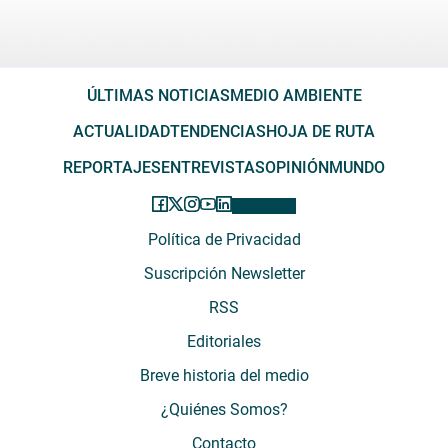
ÚLTIMAS NOTICIAS
MEDIO AMBIENTE
ACTUALIDAD
TENDENCIAS
HOJA DE RUTA
REPORTAJES
ENTREVISTAS
OPINIÓN
MUNDO
Política de Privacidad
Suscripción Newsletter
RSS
Editoriales
Breve historia del medio
¿Quiénes Somos?
Contacto