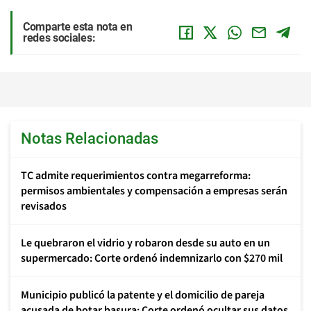
Comparte esta nota en
redes sociales:
Notas Relacionadas
TC admite requerimientos contra megarreforma:
permisos ambientales y compensación a empresas serán
revisados
Le quebraron el vidrio y robaron desde su auto en un
supermercado: Corte ordenó indemnizarlo con $270 mil
Municipio publicó la patente y el domicilio de pareja
acusada de botar basura: Corte ordenó ocultar sus datos