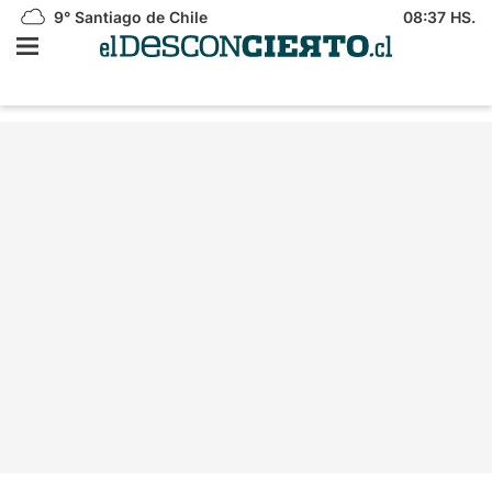
9°
Santiago de Chile
08:37 HS.