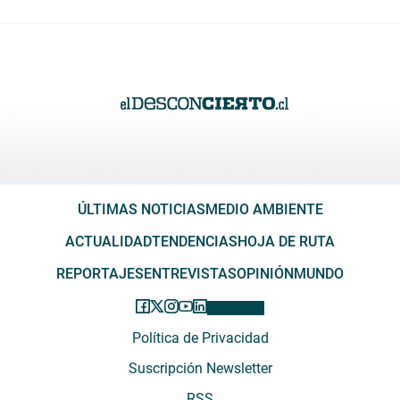
ÚLTIMAS NOTICIAS
MEDIO AMBIENTE
ACTUALIDAD
TENDENCIAS
HOJA DE RUTA
REPORTAJES
ENTREVISTAS
OPINIÓN
MUNDO
Política de Privacidad
Suscripción Newsletter
RSS