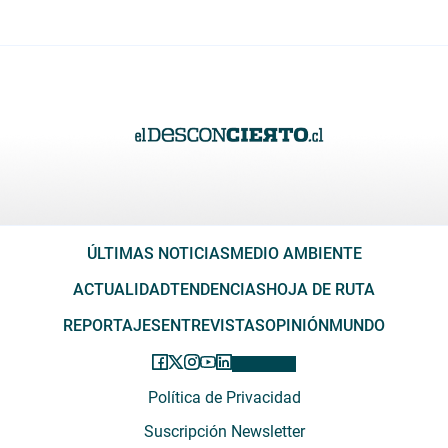
ÚLTIMAS NOTICIAS
MEDIO AMBIENTE
ACTUALIDAD
TENDENCIAS
HOJA DE RUTA
REPORTAJES
ENTREVISTAS
OPINIÓN
MUNDO
Política de Privacidad
Suscripción Newsletter