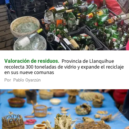
Provincia de Llanquihue
Valoración de residuos
recolecta 300 toneladas de vidrio y expande el reciclaje
en sus nueve comunas
Por
Pablo Oyarzún