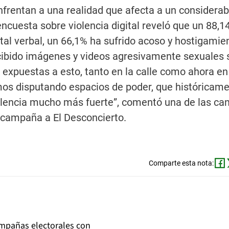
enfrentan a una realidad que afecta a un considerab
ncuesta sobre violencia digital reveló que un 88,1
ital verbal, un 66,1% ha sufrido acoso y hostigamie
ecibido imágenes y videos agresivamente sexuales 
 expuestas a esto, tanto en la calle como ahora en 
os disputando espacios de poder, que históricam
iolencia mucho más fuerte”, comentó una de las ca
u campaña a El Desconcierto.
Comparte esta nota:
ampañas electorales con