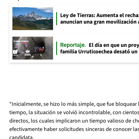
Ley de Tierras: Aumenta el recha
anuncian una gran movilización 
El día en que un proy
Reportaje
familia Urruticoechea desató u
“Inicialmente, se hizo lo más simple, que fue bloquear l
tiempo, la situación se volvió incontrolable, con cient
directos, los cuales implicaron un tiempo valioso de 
efectivamente haber solicitudes sinceras de conocer la
candidata.