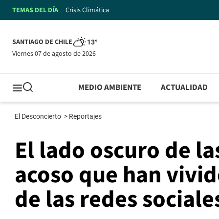
TEMAS DEL DÍA
Crisis Climática
SANTIAGO DE CHILE
13°
viernes 07 de agosto de 2026
MEDIO AMBIENTE
ACTUALIDAD
El Desconcierto
>
Reportajes
El lado oscuro de l
acoso que han vivid
de las redes sociale