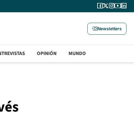
Newsletters
NTREVISTAS
OPINIÓN
MUNDO
vés