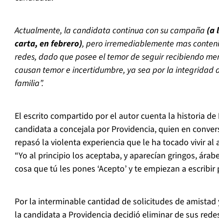
Actualmente, la candidata continua con su campaña
(a 
carta, en febrero)
, pero irremediablemente mas conteni
redes, dado que posee el temor de seguir recibiendo men
causan temor e incertidumbre, ya sea por la integridad d
familia”.
El escrito compartido por el autor cuenta la historia de
candidata a concejala por Providencia, quien en conve
repasó la violenta experiencia que le ha tocado vivir a
“Yo al principio los aceptaba, y aparecían gringos, ár
cosa que tú les pones ‘Acepto’ y te empiezan a escribir p
Por la interminable cantidad de solicitudes de amistad 
la candidata a Providencia decidió eliminar de sus rede