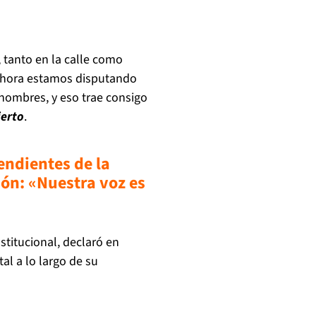
 tanto en la calle como
 Ahora estamos disputando
hombres, y eso trae consigo
ierto
.
ndientes de la
ón: «Nuestra voz es
titucional, declaró en
al a lo largo de su