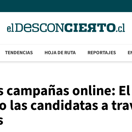
TENDENCIAS
HOJA DE RUTA
REPORTAJES
E
as campañas online: El
o las candidatas a tra
s