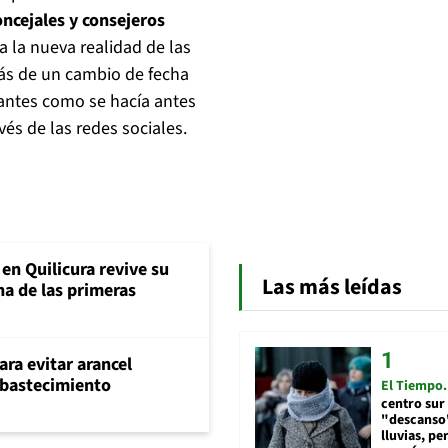
oncejales y consejeros
 la nueva realidad de las
ás de un cambio de fecha
otantes como se hacía antes
vés de las redes sociales.
en Quilicura revive su
Las más leídas
na de las primeras
ara evitar arancel
abastecimiento
El Tiempo
centro sur
"descanso"
lluvias, pe