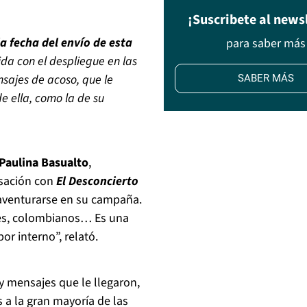
¡Suscribete al news
la fecha del envío de esta
para saber más
da con el despliegue en las
sajes de acoso, que le
SABER MÁS
e ella, como la de su
Paulina Basualto
,
rsación con
El Desconcierto
l aventurarse en su campaña.
abes, colombianos… Es una
or interno”, relató.
y mensajes que le llegaron,
s a la gran mayoría de las