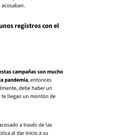
a acosaban.
nos registros con el
estas campañas son mucho
 la pandemia
, entonces
almente, debe haber un
 te llegan un montón de
acosado a través de las
ica al dar inicio a su