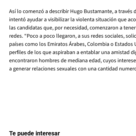
Así lo comenzó a describir Hugo Bustamante, a través d
intentó ayudar a visibilizar la violenta situación que a
las candidatas que, por necesidad, comenzaron a tener
redes.
“
Poco a poco llegaron, a sus redes sociales, sol
países como los Emiratos Árabes, Colombia o Estados Un
perfiles de los que aspiraban a entablar una amistad dig
encontraron hombres de mediana edad, cuyos interese
a generar relaciones sexuales con una cantidad numero
Te puede interesar