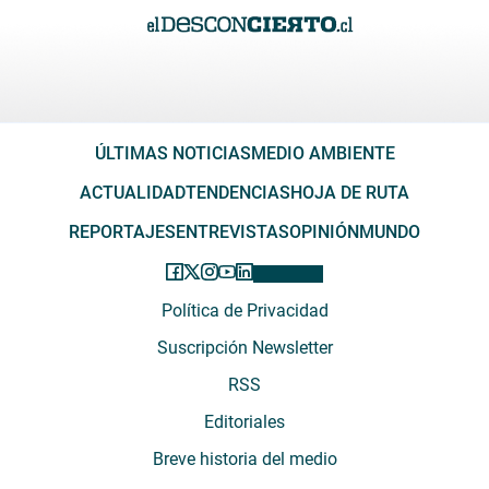
ÚLTIMAS NOTICIAS
MEDIO AMBIENTE
ACTUALIDAD
TENDENCIAS
HOJA DE RUTA
REPORTAJES
ENTREVISTAS
OPINIÓN
MUNDO
Política de Privacidad
Suscripción Newsletter
RSS
Editoriales
Breve historia del medio