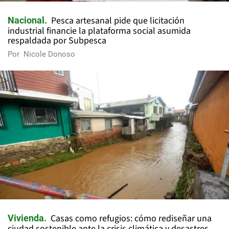
Pesca artesanal pide que licitación
Nacional
industrial financie la plataforma social asumida
respaldada por Subpesca
Por
Nicole Donoso
Casas como refugios: cómo rediseñar una
Vivienda
ciudad sostenible ante la crisis climática y desastres