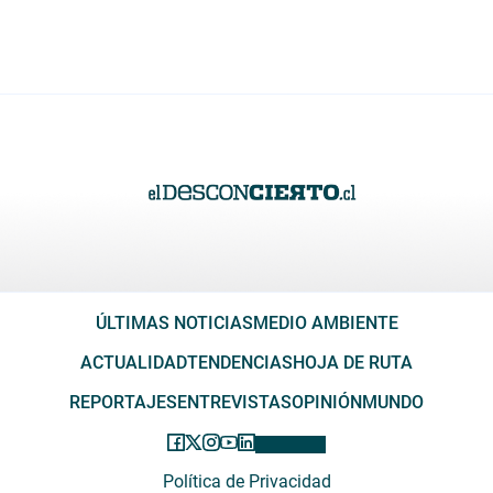
ÚLTIMAS NOTICIAS
MEDIO AMBIENTE
ACTUALIDAD
TENDENCIAS
HOJA DE RUTA
REPORTAJES
ENTREVISTAS
OPINIÓN
MUNDO
Política de Privacidad