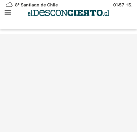
8°
Santiago de Chile
01:57 HS.