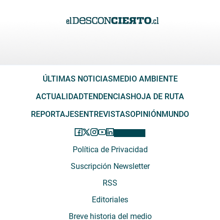
ÚLTIMAS NOTICIAS
MEDIO AMBIENTE
ACTUALIDAD
TENDENCIAS
HOJA DE RUTA
REPORTAJES
ENTREVISTAS
OPINIÓN
MUNDO
Política de Privacidad
Suscripción Newsletter
RSS
Editoriales
Breve historia del medio