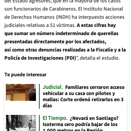
del Estado agresores, que en la mayoría de los casos
son funcionarios de Carabineros. El Instituto Nacional
de Derechos Humanos (INDH) ha interpuesto acciones
judiciales relativas a 51 víctimas.
A estas cifras hay
que sumar un número indeterminado de querellas
presentadas directamente por los afectados,
así como otras denuncias realizadas a la Fiscalía y a la
Policía de Investigaciones (PDI)
”, detalla el estudio.
Te puede interesar
Familiares cerraron acceso
Judicial
vehicular a su casa con pilotes y
mallas: Corte ordenó retirarlos en 3
días
¿Nevará en Santiago?
El Tiempo
Isoterma cero podría bajar de los
1.000 metros en la Región