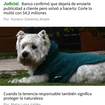
Banco confirmó que dejaría de enviarle
Judicial
publicidad a cliente pero volvió a hacerlo: Corte lo
multó con $4,3 millones
Por
Horacio Gutiérrez Areyte
Cuando la tenencia responsable también significa
proteger la naturaleza
Por
María Luisa Valdés