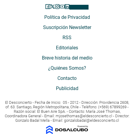
Política de Privacidad
Suscripción Newsletter
RSS
Editoriales
Breve historia del medio
¿Quiénes Somos?
Contacto
Publicidad
El Desconcierto - Fecha de Inicio: 05 - 2012 - Dirección: Providencia 2608,
of. 63. Santiago, Región Metropolitana, Chile - Teléfono: (+569) 67899269 -
Razón social: El Buen Aire SpA. - Contacto: María José Thomas,
Coordinadora General - Email:
mjosethomas@eldesconcierto.cl
- Director:
Gonzalo Badal Mella - Email:
gonzalobadal@eldesconcierto.cl