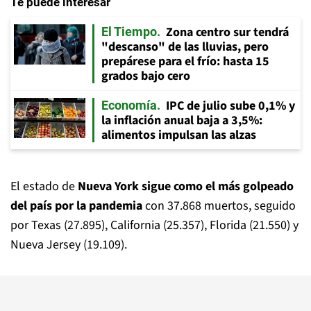
Te puede interesar
Zona centro sur tendrá
El Tiempo
"descanso" de las lluvias, pero
prepárese para el frío: hasta 15
grados bajo cero
IPC de julio sube 0,1% y
Economía
la inflación anual baja a 3,5%:
alimentos impulsan las alzas
El estado de
Nueva York sigue como el más golpeado
del país por la pandemia
con 37.868 muertos, seguido
por Texas (27.895), California (25.357), Florida (21.550) y
Nueva Jersey (19.109).