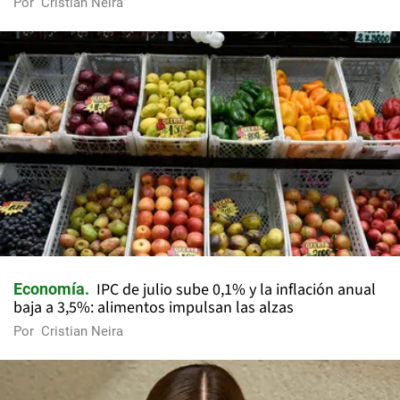
Por
Cristian Neira
IPC de julio sube 0,1% y la inflación anual
Economía
baja a 3,5%: alimentos impulsan las alzas
Por
Cristian Neira