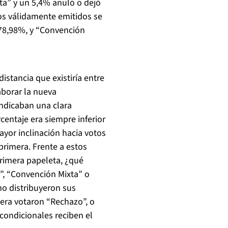
ta” y un 5,4% anuló o dejó
os válidamente emitidos se
, 78,98%, y “Convención
distancia que existiría entre
aborar la nueva
indicaban una clara
centaje era siempre inferior
yor inclinación hacia votos
primera. Frente a estos
rimera papeleta, ¿qué
”, “Convención Mixta” o
o distribuyeron sus
mera votaron “Rechazo”, o
condicionales reciben el