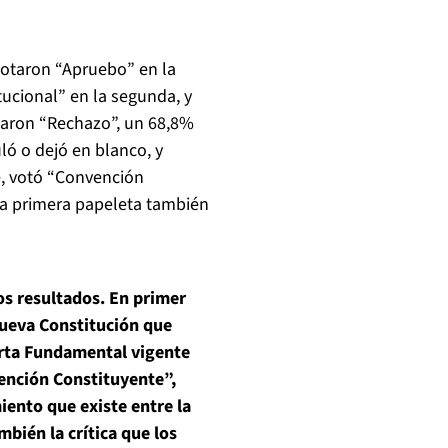
votaron “Apruebo” en la
ucional” en la segunda, y
taron “Rechazo”, un 68,8%
ló o dejó en blanco, y
e, votó “Convención
la primera papeleta también
os resultados. En primer
nueva Constitución que
arta Fundamental vigente
ención Constituyente”,
iento que existe entre la
bién la crítica que los