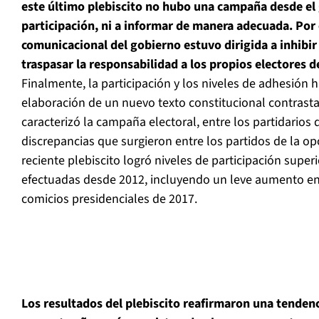
este último plebiscito no hubo una campaña desde el
participación, ni a informar de manera adecuada. Por e
comunicacional del gobierno estuvo dirigida a inhibir 
traspasar la responsabilidad a los propios electores 
Finalmente, la participación y los niveles de adhesión h
elaboración de un nuevo texto constitucional contrasta
caracterizó la campaña electoral, entre los partidarios 
discrepancias que surgieron entre los partidos de la opo
reciente plebiscito logró niveles de participación superi
efectuadas desde 2012, incluyendo un leve aumento e
comicios presidenciales de 2017.
Los resultados del plebiscito reafirmaron una tenden