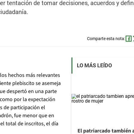
er tentación de tomar decisiones, acuerdos y defin
ciudadanía.
Comparte esta nota:
LO MÁS LEÍDO
 los hechos más relevantes
ciente plebiscito se asemeja
 que despertó en una parte
 como por la expectación
s de participación el
padrón, fue menor que en
 total de inscritos, el día
El patriarcado también 