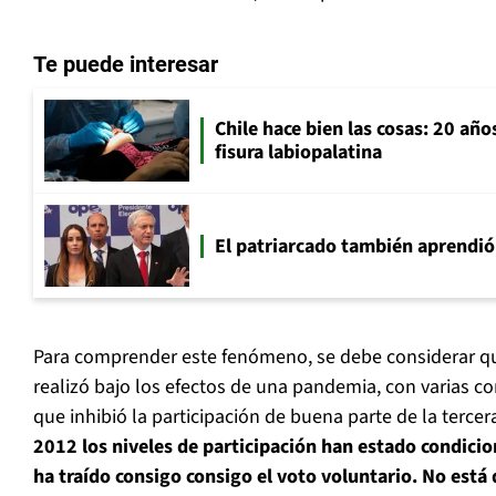
Te puede interesar
Chile hace bien las cosas: 20 año
fisura labiopalatina
El patriarcado también aprendió
Para comprender este fenómeno, se debe considerar que
realizó bajo los efectos de una pandemia, con varias 
que inhibió la participación de buena parte de la terce
2012 los niveles de participación han estado condicio
ha traído consigo consigo el voto voluntario. No est