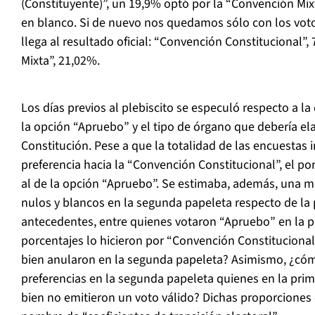
(Constituyente)”, un 19,9% optó por la “Convención Mix
en blanco. Si de nuevo nos quedamos sólo con los vot
llega al resultado oficial: “Convención Constitucional”
Mixta”, 21,02%.
Los días previos al plebiscito se especuló respecto a la 
la opción “Apruebo” y el tipo de órgano que debería el
Constitución. Pese a que la totalidad de las encuestas 
preferencia hacia la “Convención Constitucional”, el por
al de la opción “Apruebo”. Se estimaba, además, una ma
nulos y blancos en la segunda papeleta respecto de la 
antecedentes, entre quienes votaron “Apruebo” en la p
porcentajes lo hicieron por “Convención Constitucional
bien anularon en la segunda papeleta? Asimismo, ¿cóm
preferencias en la segunda papeleta quienes en la pri
bien no emitieron un voto válido? Dichas proporciones 