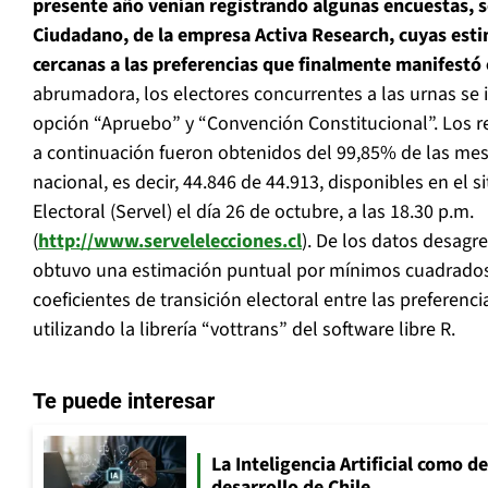
presente año venían registrando algunas encuestas, 
Ciudadano, de la empresa Activa Research, cuyas est
cercanas a las preferencias que finalmente manifestó 
abrumadora, los electores concurrentes a las urnas se i
opción “Apruebo” y “Convención Constitucional”. Los 
a continuación fueron obtenidos del 99,85% de las mes
nacional, es decir, 44.846 de 44.913, disponibles en el s
Electoral (Servel) el día 26 de octubre, a las 18.30 p.m.
(
http://www.servelelecciones.cl
). De los datos desagre
obtuvo una estimación puntual por mínimos cuadrado
coeficientes de transición electoral entre las preferen
utilizando la librería “vottrans” del software libre R.
Te puede interesar
La Inteligencia Artificial como de
desarrollo de Chile