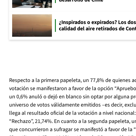
¿Inspirados o expirados? Los dos
calidad del aire retirados de Con
Respecto a la primera papeleta, un 77,8% de quienes a
votación se manifestaron a favor de la opción “Aprueb
un 0,6% anuló o dejó en blanco sin optar por alguna pr
universo de votos válidamente emitidos –es decir, exc
llega al resultado oficial de la votación a nivel naciona
“Rechazo”, 21,74%. En cuanto a la segunda papeleta, u
que concurrieron a sufragar se manifestó a favor de la