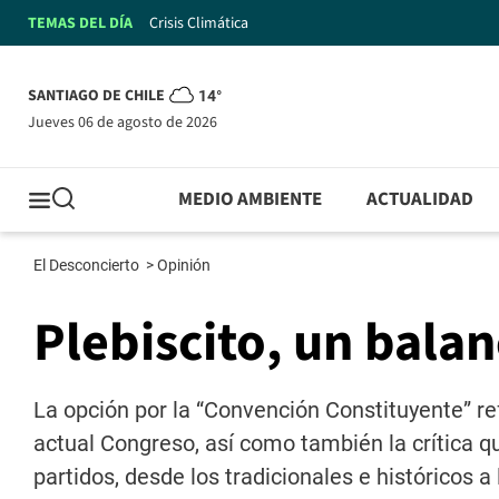
TEMAS DEL DÍA
Crisis Climática
SANTIAGO DE CHILE
14°
jueves 06 de agosto de 2026
MEDIO AMBIENTE
ACTUALIDAD
El Desconcierto
>
Opinión
Plebiscito, un bala
La opción por la “Convención Constituyente” ref
actual Congreso, así como también la crítica qu
partidos, desde los tradicionales e históricos 