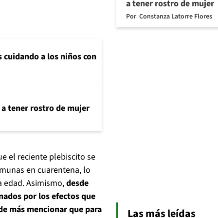
a tener rostro de mujer
Por
Constanza Latorre Flores
s cuidando a los niños con
 a tener rostro de mujer
 el reciente plebiscito se
comunas en cuarentena, lo
ra edad. Asimismo,
desde
nados por los efectos que
á de más mencionar que para
Las más leídas