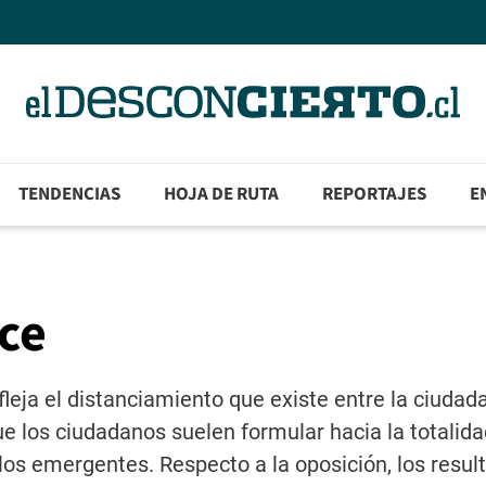
TENDENCIAS
HOJA DE RUTA
REPORTAJES
E
nce
leja el distanciamiento que existe entre la ciudada
e los ciudadanos suelen formular hacia la totalida
a los emergentes. Respecto a la oposición, los resul