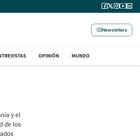
Newsletters
NTREVISTAS
OPINIÓN
MUNDO
nía y el
d de los
tados