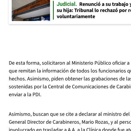
Renunció a su trabajo 
Judicial
su hija: Tribunal lo rechazó por 
voluntariamente
De esta forma, solicitaron al Ministerio Público oficiar a
que remitan la información de todos los funcionarios q
hechos. Asimismo, piden obtener las grabaciones de l
sostenidas por la Central de Comunicaciones de Carabin
enviar a la PDI.
Asimismo, buscan que se cite a declarar al ministro del I
General Director de Carabineros, Mario Rozas, y al pers
involucrado en trasladar a A.A. a la Clínica donde fue a