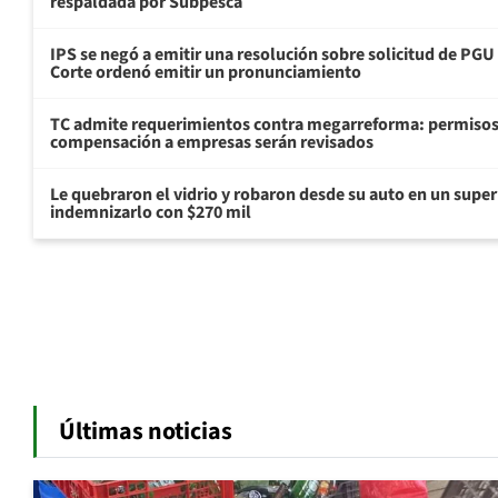
respaldada por Subpesca
IPS se negó a emitir una resolución sobre solicitud de PG
Corte ordenó emitir un pronunciamiento
TC admite requerimientos contra megarreforma: permisos
compensación a empresas serán revisados
Le quebraron el vidrio y robaron desde su auto en un sup
indemnizarlo con $270 mil
Últimas noticias