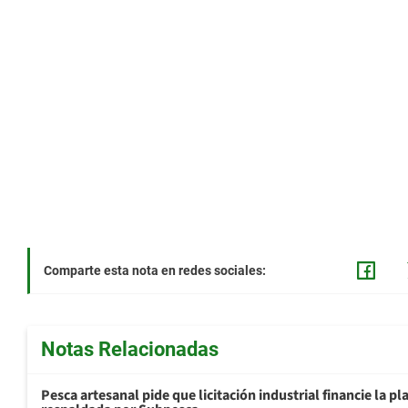
Comparte esta nota en redes sociales:
Notas Relacionadas
Pesca artesanal pide que licitación industrial financie la 