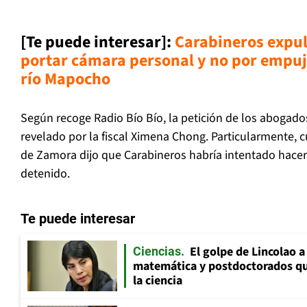
[Te puede interesar]:
Carabineros expu
portar cámara personal y no por empuja
río Mapoch
o
Según recoge Radio Bío Bío, la petición de los abogado
revelado por la fiscal Ximena Chong. Particularmente, 
de Zamora dijo que Carabineros habría intentado hace
detenido.
Te puede interesar
El golpe de Lincolao 
Ciencias
matemática y postdoctorados qu
la ciencia