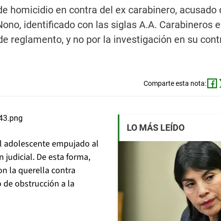
de homicidio en contra del ex carabinero, acusado 
ono, identificado con las siglas A.A. Carabineros 
 reglamento, y no por la investigación en su cont
Comparte esta nota:
LO MÁS LEÍDO
el adolescente empujado al
judicial. De esta forma,
n la querella contra
 de obstrucción a la