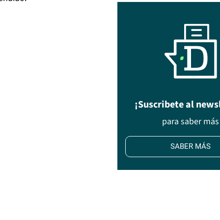
¡Suscribete al news
para saber más
SABER MÁS