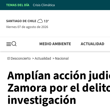
TEMAS DEL DÍA
Crisis Climática
SANTIAGO DE CHILE
13°
viernes 07 de agosto de 2026
MEDIO AMBIENTE
ACTUALIDAD
El Desconcierto
>
Actualidad
>
Nacional
Amplían acción judi
Zamora por el delito
investigación