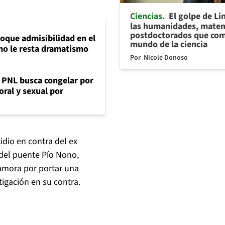
Ciencias
El golpe de Li
las humanidades, matem
postdoctorados que com
loque admisibilidad en el
mundo de la ciencia
mo le resta dramatismo
Por
Nicole Donoso
: PNL busca congelar por
oral y sexual por
idio en contra del ex
del puente Pío Nono,
Zamora por portar una
tigación en su contra.