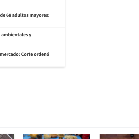
U de 68 adultos mayores:
 ambientales y
ermercado: Corte ordenó