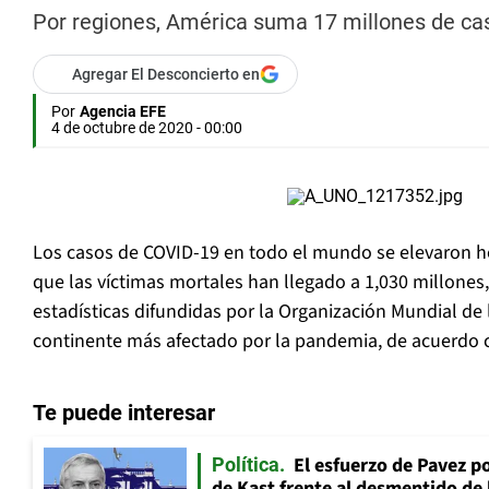
Por regiones, América suma 17 millones de caso
Agregar El Desconcierto en
Por
Agencia EFE
4 de octubre de 2020 - 00:00
Los casos de COVID-19 en todo el mundo se elevaron ho
que las víctimas mortales han llegado a 1,030 millones
estadísticas difundidas por la Organización Mundial de 
continente más afectado por la pandemia, de acuerdo 
Te puede interesar
El esfuerzo de Pavez p
Política
de Kast frente al desmentido de