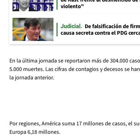
violento"
De falsificación de fir
Judicial
causa secreta contra el PDG cerca
En la última jornada se reportaron más de 304.000 cas
5.000 muertes. Las cifras de contagios y decesos se h
la jornada anterior.
Por regiones, América suma 17 millones de casos, el sur
Europa 6,18 millones.