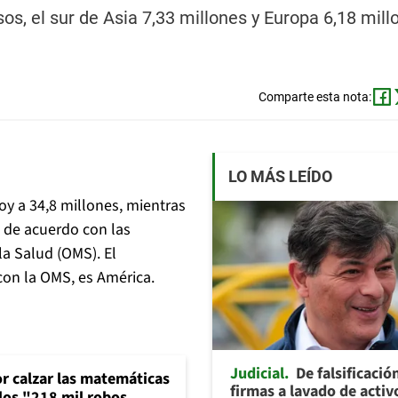
s, el sur de Asia 7,33 millones y Europa 6,18 mill
Comparte esta nota:
LO MÁS LEÍDO
y a 34,8 millones, mientras
, de acuerdo con las
la Salud (OMS). El
con la OMS, es América.
Judicial
De falsificació
or calzar las matemáticas
firmas a lavado de activ
 los "218 mil robos