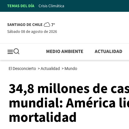
TEMAS DEL DÍA
Crisis Climática
SANTIAGO DE CHILE
7°
sábado 08 de agosto de 2026
MEDIO AMBIENTE
ACTUALIDAD
El Desconcierto
>
Actualidad
>
Mundo
34,8 millones de ca
mundial: América li
mortalidad