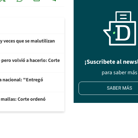
y veces que se malutilizan
 pero volvió a hacerlo: Corte
¡Suscribete al news
para saber más
na nacional: "Entregó
SABER MÁS
y mallas: Corte ordenó