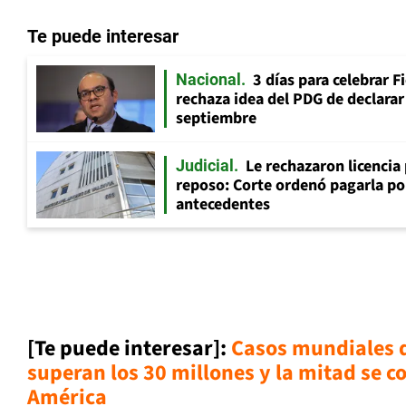
Te puede interesar
3 días para celebrar F
Nacional
rechaza idea del PDG de declarar 
septiembre
Le rechazaron licencia
Judicial
reposo: Corte ordenó pagarla po
antecedentes
[Te puede interesar]:
Casos mundiales 
superan los 30 millones y la mitad se c
Améric
a