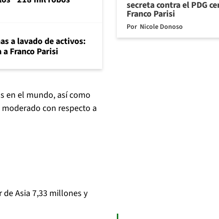
secreta contra el PDG ce
Franco Parisi
Por
Nicole Donoso
mas a lavado de activos:
 a Franco Parisi
os en el mundo, así como
an moderado con respecto a
 de Asia 7,33 millones y