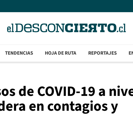
TENDENCIAS
HOJA DE RUTA
REPORTAJES
E
sos de COVID-19 a niv
dera en contagios y