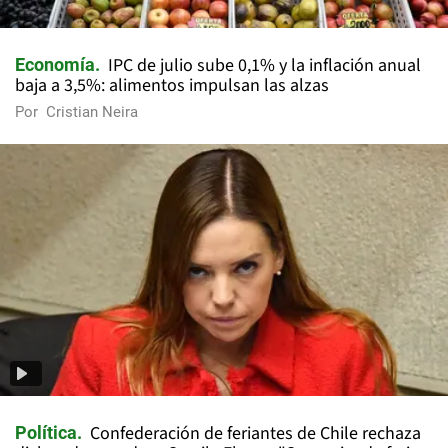
IPC de julio sube 0,1% y la inflación anual
Economía
baja a 3,5%: alimentos impulsan las alzas
Por
Cristian Neira
Confederación de feriantes de Chile rechaza
Política