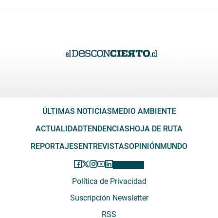
ÚLTIMAS NOTICIAS
MEDIO AMBIENTE
ACTUALIDAD
TENDENCIAS
HOJA DE RUTA
REPORTAJES
ENTREVISTAS
OPINIÓN
MUNDO
Política de Privacidad
Suscripción Newsletter
RSS