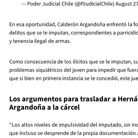
— Poder Judicial Chile (@PJudicialChile)
August 27
En esa oportunidad, Calderón Argandoña enfrentó la fo
delitos que se le imputan, correspondientes a parricidi
y tenencia ilegal de armas.
Como consecuencia de los ilícitos que se le imputan, s
problemas siquiátricos del joven para impedir que fuera 
que si bien en primera instancia se le concedió, este ju
Los argumentos para trasladar a Hern
Argandoña a la cárcel
“Los altos niveles de impulsividad del imputado, sin ind
que incluso se desprende de la propia documentación 