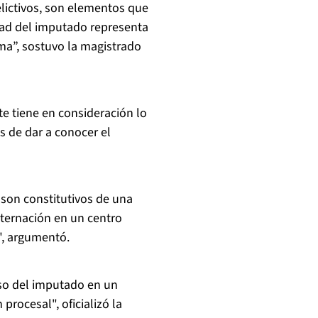
elictivos, son elementos que
tad del imputado representa
ima”, sostuvo la magistrado
te tiene en consideración lo
s de dar a conocer el
 son constitutivos de una
internación en un centro
o", argumentó.
eso del imputado en un
procesal", oficializó la