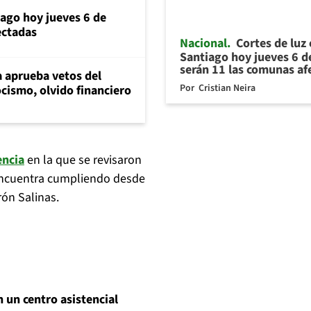
iago hoy jueves 6 de
ectadas
Nacional
Cortes de luz
Santiago hoy jueves 6 d
serán 11 las comunas af
 aprueba vetos del
Por
Cristian Neira
cismo, olvido financiero
encia
en la que se revisaron
 encuentra cumpliendo desde
ón Salinas.
 un centro asistencial