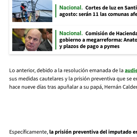
Cortes de luz en Sant
Nacional
agosto: serán 11 las comunas af
Comisión de Hacienda
Nacional
gobierno a megarreforma: Anato
y plazos de pago a pymes
Lo anterior, debido a la resolución emanada de la
audi
sus medidas cautelares y la prisión preventiva que se
hace nueve días tras apuñalar a su papá, Hernán Calder
Específicamente,
la prisión preventiva del imputado en