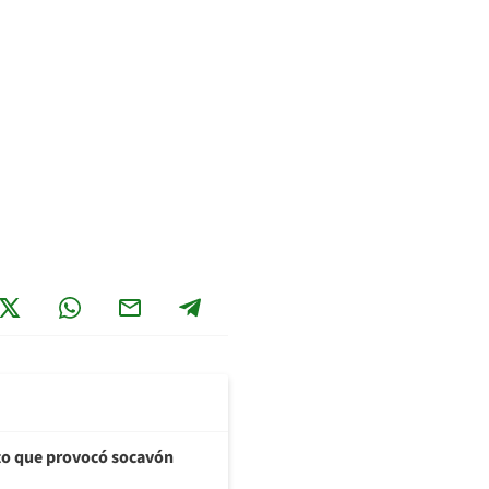
cto que provocó socavón