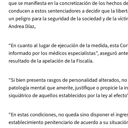
que se manifiesta en la concretización de los hechos d
conducen a estos sentenciadores a decidir que la liber
un peligro para la seguridad de la sociedad y de la víct
Andrea Díaz
.
“En cuanto al lugar de ejecución de la medida, esta Cor
informado por los médicos especialistas", aseguró ante
resultado de la apelación de la Fiscalía.
"Si bien presenta rasgos de personalidad alterados, no
patología mental que amerite, justifique o propicie la 
siquiátrico de aquellos establecidos por la ley al efect
"En estas condiciones, no queda sino disponer el ingr
establecimiento penitenciario de acuerdo a su situación 