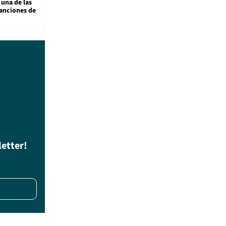
 una de las
anciones de
letter!