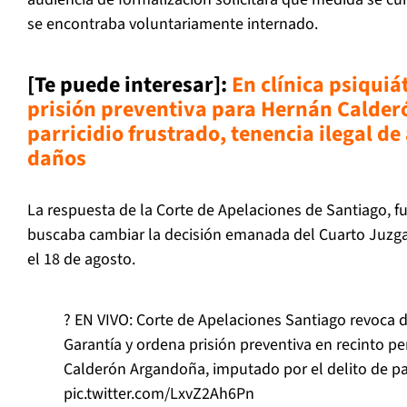
se encontraba voluntariamente internado.
[Te puede interesar]:
En clínica psiquiá
prisión preventiva para Hernán Calde
parricidio frustrado, tenencia ilegal de
daños
La respuesta de la Corte de Apelaciones de Santiago, f
buscaba cambiar la decisión emanada del Cuarto Juzga
el 18 de agosto.
? EN VIVO: Corte de Apelaciones Santiago revoca 
Garantía y ordena prisión preventiva en recinto p
Calderón Argandoña, imputado por el delito de par
pic.twitter.com/LxvZ2Ah6Pn