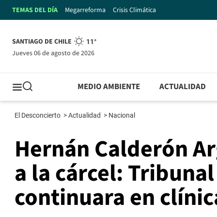
TEMAS DEL DÍA
Megarreforma
Crisis Climática
SANTIAGO DE CHILE
11°
jueves 06 de agosto de 2026
MEDIO AMBIENTE
ACTUALIDAD
El Desconcierto
>
Actualidad
>
Nacional
Hernán Calderón Ar
a la cárcel: Tribuna
continuara en clínic