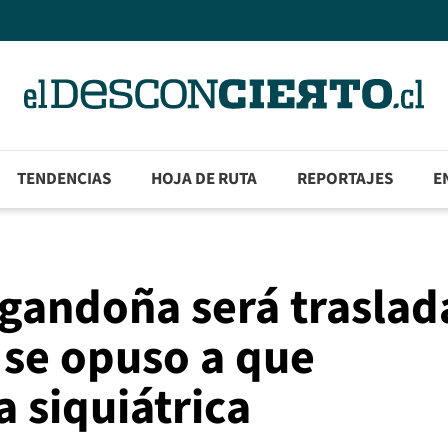
TENDENCIAS
HOJA DE RUTA
REPORTAJES
E
gandoña será trasla
l se opuso a que
a siquiátrica