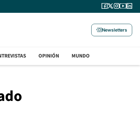
Newsletters
NTREVISTAS
OPINIÓN
MUNDO
dado