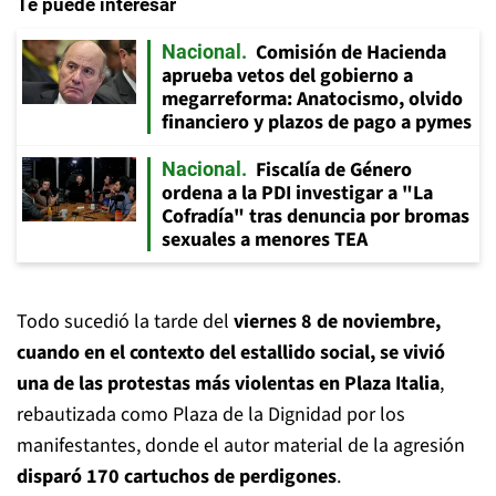
Te puede interesar
Comisión de Hacienda
Nacional
aprueba vetos del gobierno a
megarreforma: Anatocismo, olvido
financiero y plazos de pago a pymes
Fiscalía de Género
Nacional
ordena a la PDI investigar a "La
Cofradía" tras denuncia por bromas
sexuales a menores TEA
Todo sucedió la tarde del
viernes 8 de noviembre,
cuando en el contexto del estallido social, se vivió
una de las protestas más violentas en Plaza Italia
,
rebautizada como Plaza de la Dignidad por los
manifestantes, donde el autor material de la agresión
disparó 170 cartuchos de perdigones
.