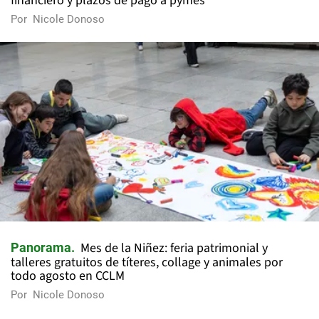
financiero y plazos de pago a pymes
Por
Nicole Donoso
Mes de la Niñez: feria patrimonial y
Panorama
talleres gratuitos de títeres, collage y animales por
todo agosto en CCLM
Por
Nicole Donoso