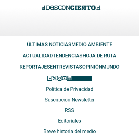
ÚLTIMAS NOTICIAS
MEDIO AMBIENTE
ACTUALIDAD
TENDENCIAS
HOJA DE RUTA
REPORTAJES
ENTREVISTAS
OPINIÓN
MUNDO
Política de Privacidad
Suscripción Newsletter
RSS
Editoriales
Breve historia del medio