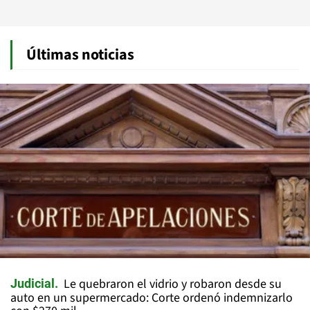
Últimas noticias
Le quebraron el vidrio y robaron desde su
Judicial
auto en un supermercado: Corte ordenó indemnizarlo