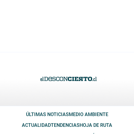
ÚLTIMAS NOTICIAS
MEDIO AMBIENTE
ACTUALIDAD
TENDENCIAS
HOJA DE RUTA