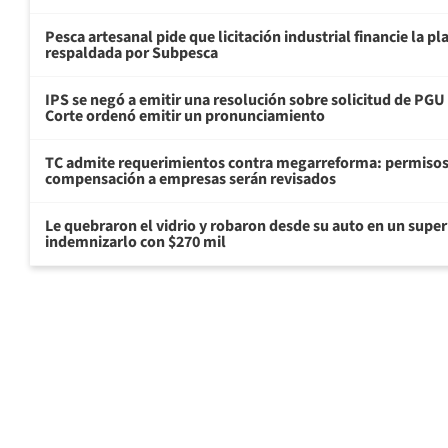
Pesca artesanal pide que licitación industrial financie la 
respaldada por Subpesca
IPS se negó a emitir una resolución sobre solicitud de PG
Corte ordenó emitir un pronunciamiento
TC admite requerimientos contra megarreforma: permisos
compensación a empresas serán revisados
Le quebraron el vidrio y robaron desde su auto en un sup
indemnizarlo con $270 mil