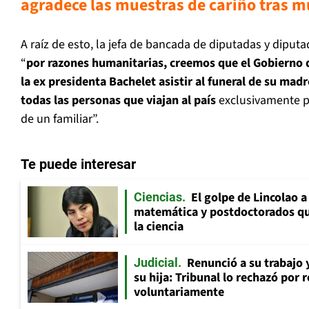
agradece las muestras de cariño tras 
A raíz de esto, la jefa de bancada de diputadas y diput
“
por razones humanitarias, creemos que el Gobierno d
la ex presidenta Bachelet asistir al funeral de su mad
todas las personas que viajan al país
exclusivamente pa
de un familiar”.
Te puede interesar
El golpe de Lincolao 
Ciencias
matemática y postdoctorados qu
la ciencia
Renunció a su trabajo 
Judicial
su hija: Tribunal lo rechazó por 
voluntariamente