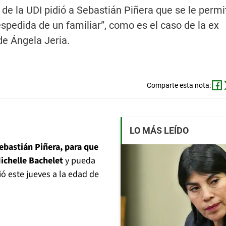
de la UDI pidió a Sebastián Piñera que se le permit
espedida de un familiar”, como es el caso de la ex
de Ángela Jeria.
Comparte esta nota:
LO MÁS LEÍDO
ebastián Piñera, para que
Michelle Bachelet
y pueda
ció este jueves a la edad de