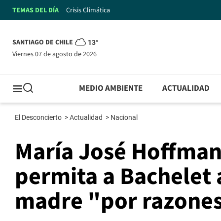
TEMAS DEL DÍA
Crisis Climática
SANTIAGO DE CHILE
13°
viernes 07 de agosto de 2026
MEDIO AMBIENTE
ACTUALIDAD
El Desconcierto
>
Actualidad
>
Nacional
María José Hoffman
permita a Bachelet a
madre "por razones