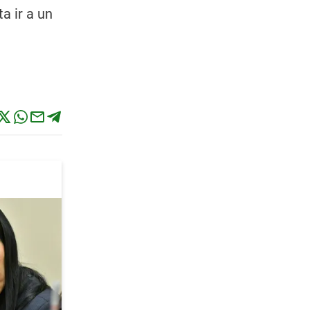
a ir a un