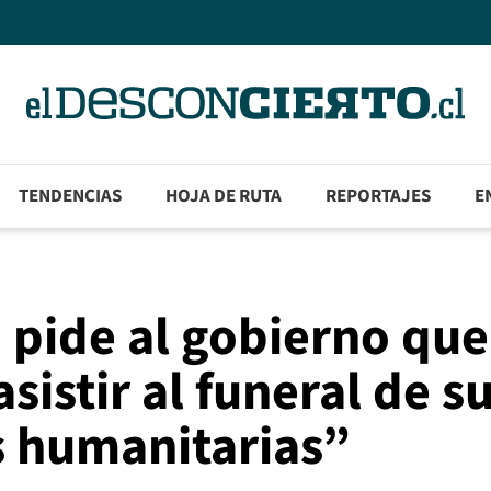
TENDENCIAS
HOJA DE RUTA
REPORTAJES
E
 pide al gobierno que
sistir al funeral de s
 humanitarias”