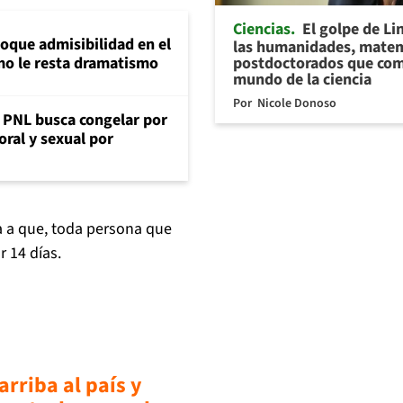
Ciencias
El golpe de Li
loque admisibilidad en el
las humanidades, matem
postdoctorados que com
mo le resta dramatismo
mundo de la ciencia
Por
Nicole Donoso
: PNL busca congelar por
oral y sexual por
ga a que, toda persona que
r 14 días.
arriba al país y