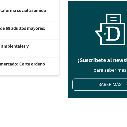
plataforma social asumida
U de 68 adultos mayores:
 ambientales y
¡Suscribete al news
ermercado: Corte ordenó
para saber más
SABER MÁS