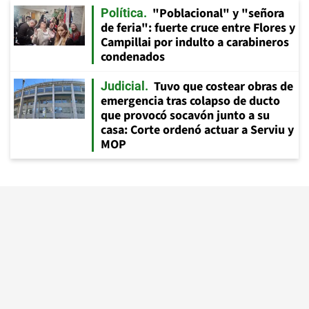
"Poblacional" y "señora
Política
de feria": fuerte cruce entre Flores y
Campillai por indulto a carabineros
condenados
Tuvo que costear obras de
Judicial
emergencia tras colapso de ducto
que provocó socavón junto a su
casa: Corte ordenó actuar a Serviu y
MOP