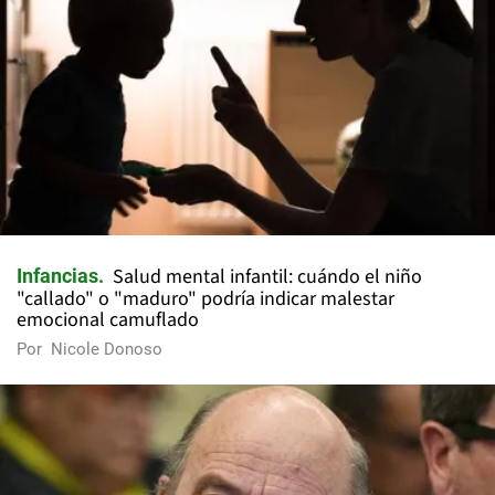
Salud mental infantil: cuándo el niño
Infancias
"callado" o "maduro" podría indicar malestar
emocional camuflado
Por
Nicole Donoso