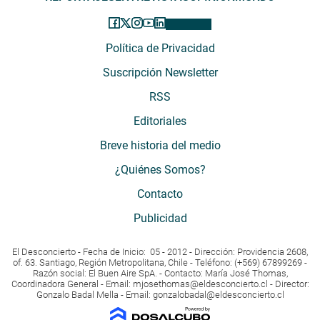
Política de Privacidad
Suscripción Newsletter
RSS
Editoriales
Breve historia del medio
¿Quiénes Somos?
Contacto
Publicidad
El Desconcierto - Fecha de Inicio: 05 - 2012 - Dirección: Providencia 2608,
of. 63. Santiago, Región Metropolitana, Chile - Teléfono: (+569) 67899269 -
Razón social: El Buen Aire SpA. - Contacto: María José Thomas,
Coordinadora General - Email:
mjosethomas@eldesconcierto.cl
- Director:
Gonzalo Badal Mella - Email:
gonzalobadal@eldesconcierto.cl