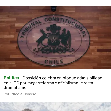
Oposición celebra en bloque admisibilidad
Política
en el TC por megarreforma y oficialismo le resta
dramatismo
Por
Nicole Donoso