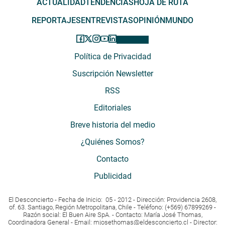
ACTUALIDAD
TENDENCIAS
HOJA DE RUTA
REPORTAJES
ENTREVISTAS
OPINIÓN
MUNDO
Política de Privacidad
Suscripción Newsletter
RSS
Editoriales
Breve historia del medio
¿Quiénes Somos?
Contacto
Publicidad
El Desconcierto - Fecha de Inicio: 05 - 2012 - Dirección: Providencia 2608,
of. 63. Santiago, Región Metropolitana, Chile - Teléfono: (+569) 67899269 -
Razón social: El Buen Aire SpA. - Contacto: María José Thomas,
Coordinadora General - Email:
mjosethomas@eldesconcierto.cl
- Director: