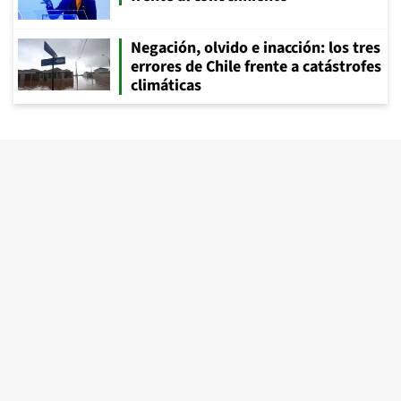
Negación, olvido e inacción: los tres
errores de Chile frente a catástrofes
climáticas