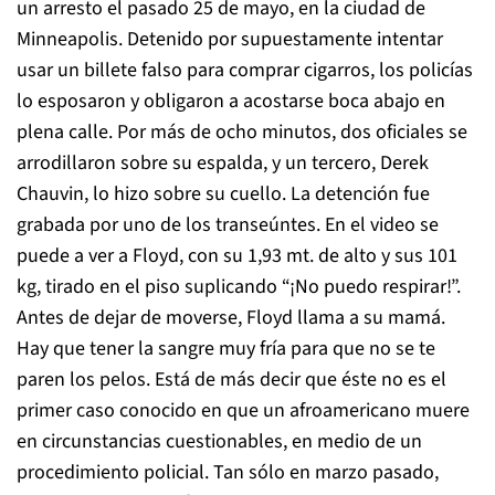
un arresto el pasado 25 de mayo, en la ciudad de
Minneapolis. Detenido por supuestamente intentar
usar un billete falso para comprar cigarros, los policías
lo esposaron y obligaron a acostarse boca abajo en
plena calle. Por más de ocho minutos, dos oficiales se
arrodillaron sobre su espalda, y un tercero, Derek
Chauvin, lo hizo sobre su cuello. La detención fue
grabada por uno de los transeúntes. En el video se
puede a ver a Floyd, con su 1,93 mt. de alto y sus 101
kg, tirado en el piso suplicando “¡No puedo respirar!”.
Antes de dejar de moverse, Floyd llama a su mamá.
Hay que tener la sangre muy fría para que no se te
paren los pelos. Está de más decir que éste no es el
primer caso conocido en que un afroamericano muere
en circunstancias cuestionables, en medio de un
procedimiento policial. Tan sólo en marzo pasado,