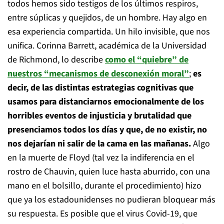
todos hemos sido testigos de los últimos respiros,
entre súplicas y quejidos, de un hombre. Hay algo en
esa experiencia compartida. Un hilo invisible, que nos
unifica. Corinna Barrett, académica de la Universidad
de Richmond, lo describe
como el “quiebre” de
nuestros “mecanismos de desconexión moral”
;
es
decir, de las distintas estrategias cognitivas que
usamos para distanciarnos emocionalmente de los
horribles eventos de injusticia y brutalidad que
presenciamos todos los días y que, de no existir, no
nos dejarían ni salir de la cama en las mañanas.
Algo
en la muerte de Floyd (tal vez la indiferencia en el
rostro de Chauvin, quien luce hasta aburrido, con una
mano en el bolsillo, durante el procedimiento) hizo
que ya los estadounidenses no pudieran bloquear más
su respuesta. Es posible que el virus Covid-19, que