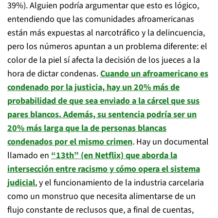
39%). Alguien podría argumentar que esto es lógico,
entendiendo que las comunidades afroamericanas
están más expuestas al narcotráfico y la delincuencia,
pero los números apuntan a un problema diferente: el
color de la piel sí afecta la decisión de los jueces a la
hora de dictar condenas.
Cuando un afroamericano es
condenado por la justicia, hay un 20% más de
probabilidad de que sea enviado a la cárcel que sus
pares blancos. Además, su sentencia podría ser un
20% más larga que la de personas blancas
condenados por el mismo crimen
. Hay un documental
llamado en
“13th” (en Netflix) que aborda la
intersección entre racismo y cómo opera el sistema
judicial
, y el funcionamiento de la industria carcelaria
como un monstruo que necesita alimentarse de un
flujo constante de reclusos que, a final de cuentas,