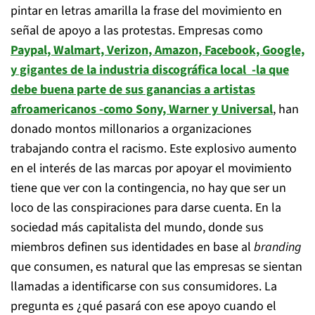
pintar en letras amarilla la frase del movimiento en
señal de apoyo a las protestas. Empresas como
Paypal, Walmart, Verizon, Amazon, Facebook, Google,
y gigantes de la industria discográfica local -la que
debe buena parte de sus ganancias a artistas
afroamericanos -como Sony, Warner y Universal
, han
donado montos millonarios a organizaciones
trabajando contra el racismo. Este explosivo aumento
en el interés de las marcas por apoyar el movimiento
tiene que ver con la contingencia, no hay que ser un
loco de las conspiraciones para darse cuenta. En la
sociedad más capitalista del mundo, donde sus
miembros definen sus identidades en base al
branding
que consumen, es natural que las empresas se sientan
llamadas a identificarse con sus consumidores. La
pregunta es ¿qué pasará con ese apoyo cuando el