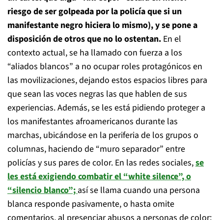
riesgo de ser golpeada por la policía que si un
manifestante negro hiciera lo mismo), y se pone a
disposición de otros que no lo ostentan.
En el
contexto actual, se ha llamado con fuerza a los
“aliados blancos” a no ocupar roles protagónicos en
las movilizaciones, dejando estos espacios libres para
que sean las voces negras las que hablen de sus
experiencias. Además, se les está pidiendo proteger a
los manifestantes afroamericanos durante las
marchas, ubicándose en la periferia de los grupos o
columnas, haciendo de “muro separador” entre
policías y sus pares de color. En las redes sociales,
se
les está exigiendo combatir el “white silence”, o
“silencio blanco”;
así se llama cuando una persona
blanca responde pasivamente, o hasta omite
comentarios, al presenciar abusos a personas de color;