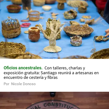
Con talleres, charlas y
Oficios ancestrales
exposición gratuita: Santiago reunirá a artesanas en
encuentro de cestería y fibras
Por
Nicole Donoso