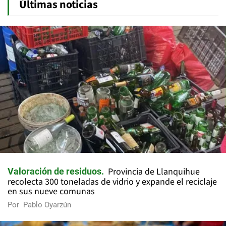
Últimas noticias
Provincia de Llanquihue
Valoración de residuos
recolecta 300 toneladas de vidrio y expande el reciclaje
en sus nueve comunas
Por
Pablo Oyarzún