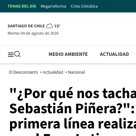
TEMAS DEL DÍA
Megarreforma
Crisis Climática
SANTIAGO DE CHILE
15°
martes 04 de agosto de 2026
MEDIO AMBIENTE
ACTUALIDAD
El Desconcierto
>
Actualidad
>
Nacional
"¿Por qué nos tacha
Sebastián Piñera?":
primera línea reali