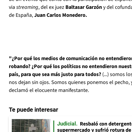
via
streaming
, del ex juez
Baltasar Garzón
y del cofund
de España,
Juan Carlos Monedero.
"¿Por qué los medios de comunicación no entendier
robando? ¿Por qué los políticos no entendieron nuest
país, para que sea más justo para todos?
(...) somos lo
nos dejan sin ojos. Somos quienes ponemos el pecho, y
declamó el elocuente manifestante.
Te puede interesar
Resbaló con detergent
Judicial
supermercado y sufrió rotura d