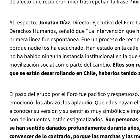
de afecto que recibieron mientras repetían la frase
“no
Al respecto,
Jonatan Díaz
, Director Ejecutivo del Foro
Derechos Humanos, señaló que “La intervención que hi
primera línea fue espontánea. Fue un proceso de recon
porque nadie los ha escuchado. Han estado en la calle
no ha habido ninguna instancia institucional en la que 
movilización social como parte del cambio.
Ellos son r
que se están desarrollando en Chile, haberlos tenido 
El paso del grupo por el Foro fue pacífico y respetuoso.
emocionó, los abrazó, los aplaudió. Que ellos hayan el
a conocer su versión y su sentir es muy simbólico e im
son delincuentes, están estigmatizados.
Son personas 
se han sentido dañados profundamente durante años,
convencer de lo contrario, porque las marchas y las m