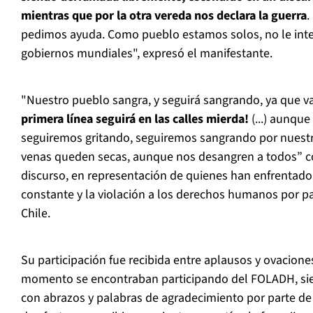
mientras que por la otra vereda nos declara la guerra
.
pedimos ayuda. Como pueblo estamos solos, no le int
gobiernos mundiales", expresó el manifestante.
"Nuestro pueblo sangra, y seguirá sangrando, ya que v
primera línea seguirá en las calles mierda!
(...) aunque
seguiremos gritando, seguiremos sangrando por nuestr
venas queden secas, aunque nos desangren a todos” 
discurso, en representación de quienes han enfrentado 
constante y la violación a los derechos humanos por p
Chile.
Su participación fue recibida entre aplausos y ovacion
momento se encontraban participando del FOLADH, si
con abrazos y palabras de agradecimiento por parte de 