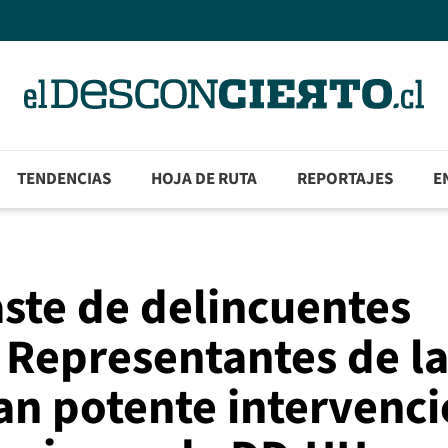
TENDENCIAS
HOJA DE RUTA
REPORTAJES
E
ste de delincuentes
 Representantes de l
zan potente intervenc