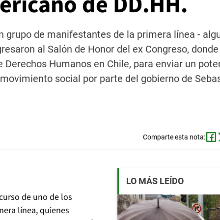
mericano de DD.HH.
un grupo de manifestantes de la primera línea - alg
gresaron al Salón de Honor del ex Congreso, donde
e Derechos Humanos en Chile, para enviar un pote
 movimiento social por parte del gobierno de Seba
Comparte esta nota:
LO MÁS LEÍDO
curso de uno de los
mera línea, quienes