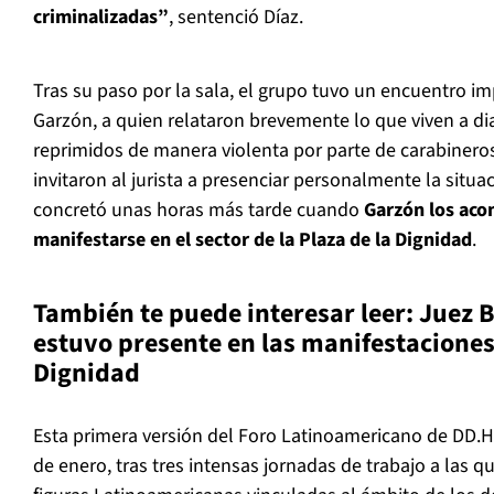
criminalizadas”
, sentenció Díaz.
Tras su paso por la sala, el grupo tuvo un encuentro i
Garzón, a quien relataron brevemente lo que viven a dia
reprimidos de manera violenta por parte de carabineros
invitaron al jurista a presenciar personalmente la situa
concretó unas horas más tarde cuando
Garzón los ac
manifestarse en el sector de la Plaza de la Dignidad
.
También te puede interesar leer:
Juez B
estuvo presente en las manifestaciones 
Dignidad
Esta primera versión del Foro Latinoamericano de DD.
de enero, tras tres intensas jornadas de trabajo a las q