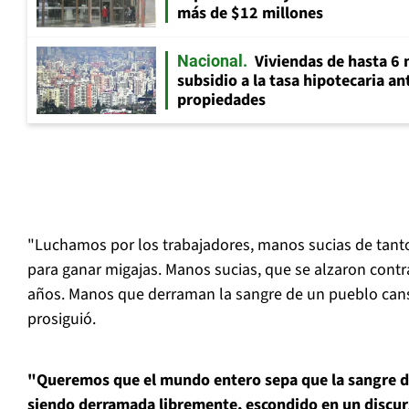
más de $12 millones
Viviendas de hasta 6 
Nacional
subsidio a la tasa hipotecaria a
propiedades
"Luchamos por los trabajadores, manos sucias de tanto
para ganar migajas. Manos sucias, que se alzaron contra 
años. Manos que derraman la sangre de un pueblo can
prosiguió.
"Queremos que el mundo entero sepa que la sangre de
siendo derramada libremente, escondido en un discur