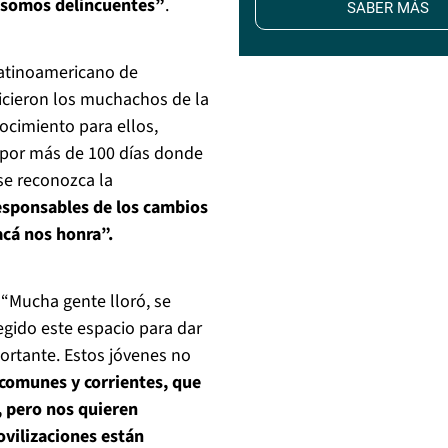
 somos delincuentes”
.
SABER MÁS
 Latinoamericano de
cieron los muchachos de la
ocimiento para ellos,
 por más de 100 días donde
se reconozca la
esponsables de los cambios
acá nos honra”.
 “Mucha gente lloró, se
egido este espacio para dar
portante. Estos jóvenes no
comunes y corrientes, que
 pero nos quieren
ovilizaciones están