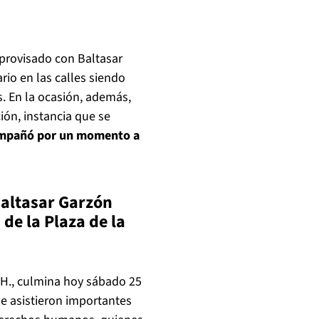
mprovisado con Baltasar
rio en las calles siendo
. En la ocasión, además,
ción, instancia que se
ompañó por un momento a
altasar Garzón
de la Plaza de la
HH., culmina hoy sábado 25
ue asistieron importantes