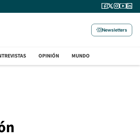
Newsletters
NTREVISTAS
OPINIÓN
MUNDO
a
ión