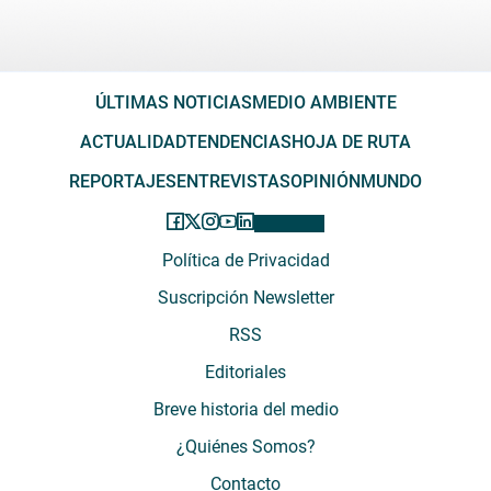
ÚLTIMAS NOTICIAS
MEDIO AMBIENTE
ACTUALIDAD
TENDENCIAS
HOJA DE RUTA
REPORTAJES
ENTREVISTAS
OPINIÓN
MUNDO
Política de Privacidad
Suscripción Newsletter
RSS
Editoriales
Breve historia del medio
¿Quiénes Somos?
Contacto