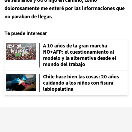
de seis años y otro hijo en camino, como
dolorosamente me enteré por las informaciones que
no paraban de llegar.
Te puede interesar
A 10 años de la gran marcha
NO+AFP: el cuestionamiento al
modelo y la alternativa desde el
mundo del trabajo
Chile hace bien las cosas: 20 años
cuidando a los niños con fisura
labiopalatina