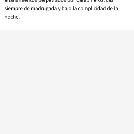
allanamientos perpetrados por Carabineros, casi
siempre de madrugada y bajo la complicidad de la
noche.