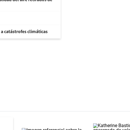
 a catástrofes climáticas