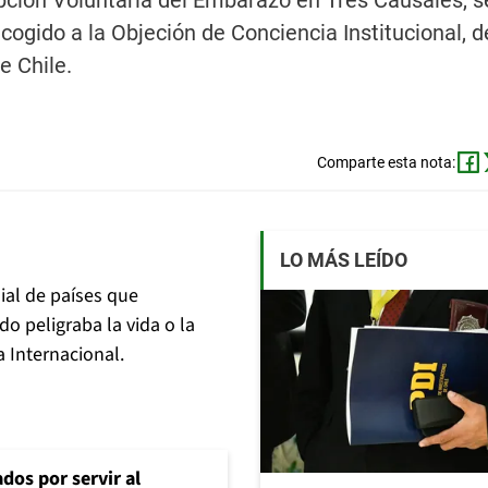
rupción Voluntaria del Embarazo en Tres Causales, 
cogido a la Objeción de Conciencia Institucional, 
e Chile.
Comparte esta nota:
LO MÁS LEÍDO
ial de países que
o peligraba la vida o la
 Internacional.
dos por servir al