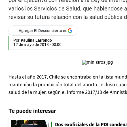
por el Ejecutivo con relación a la Ley de Inter
varios los Servicios de Salud, que habiéndose a
revisar su futura relación con la salud pública d
Agregar El Desconcierto en
Por
Paulina Larrondo
12 de mayo de 2018 - 00:00
Hasta el año 2017, Chile se encontraba en la lista mund
mantenían la prohibición total del aborto, incluso cuand
salud de la mujer, según el Informe 2017/18 de Amnistía
Te puede interesar
Dos exoficiales de la PDI condena