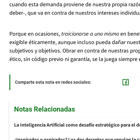
cuando esta demanda proviene de nuestra propia razón
deber-, que va en contra de nuestros intereses individu
Porque en ocasiones,
traicionarse a uno mismo
en benef
exigible éticamente, aunque incluso pueda dañar nuestr
subjetivos y objetivos. Obrar en contra de nuestras pro
ético, sin código previo ni garantía, se la juega siempre
Comparte esta nota en redes sociales:
Notas Relacionadas
La Inteligencia Artificial como desafío estratégico para el d
¿Inspirados o expirados? Los dos decretos que regulan la ca