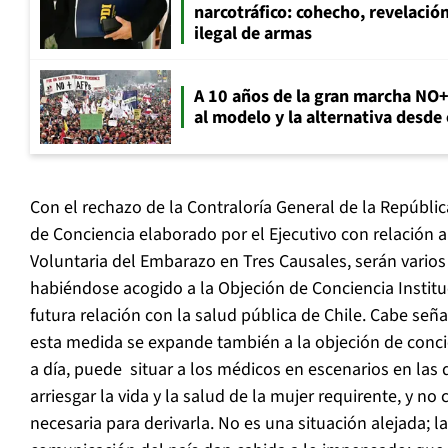
narcotráfico: cohecho, revelació
ilegal de armas
A 10 años de la gran marcha NO
al modelo y la alternativa desde
Con el rechazo de la Contraloría General de la Repúbli
de Conciencia elaborado por el Ejecutivo con relación a
Voluntaria del Embarazo en Tres Causales, serán varios 
habiéndose acogido a la Objeción de Conciencia Institu
futura relación con la salud pública de Chile. Cabe señ
esta medida se expande también a la objeción de concie
a día, puede situar a los médicos en escenarios en las 
arriesgar la vida y la salud de la mujer requirente, y no
necesaria para derivarla. No es una situación alejada; las