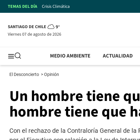
TEMAS DEL DÍA
Crisis Climática
SANTIAGO DE CHILE
9°
viernes 07 de agosto de 2026
MEDIO AMBIENTE
ACTUALIDAD
El Desconcierto
>
Opinión
Un hombre tiene que
hombre tiene que h
Con el rechazo de la Contraloría General de la